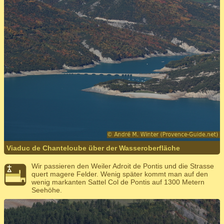
Viaduc de Chanteloube über der Wasseroberfläche
Wir passieren den Weiler Adroit de Pontis und die Strasse
quert magere Felder. Wenig später kommt man auf den
wenig markanten Sattel Col de Pontis auf 1300 Metern
Seehöhe.