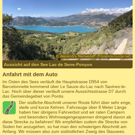
Aussicht auf den See Lac de Serre-Ponçon
Anfahrt mit dem Auto
Im Osten des Sees verläuft die Hauptstrasse D954 von
Barcelonnette kommend über Le Sauze-du-Lac nach Savines-le-
Lac. Hoch über dieser verläuft unsere Aussichtsstrasse D7 durch
das Gemeindegebiet von Pontis.
Der südliche Abschnitt unserer Route führt über sehr enge,
steile und kurze Kehren. Fahrzeuge über 8 Meter Länge
haben hier übrigens Fahrverbot und wir raten Campern
und besonders Wohnwagengespannen dringend davon ab
diese Strecke zu befahren! Wir empfehlen zudem die Strecke von
Süden her anzugehen, so hat man den schwierigen Abschnitt am
Anfang. Wir müssen also zum südöstlichen Zweig des Stausees.