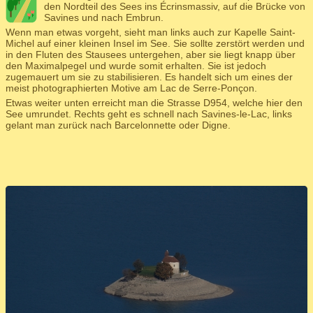
den Nordteil des Sees ins Écrinsmassiv, auf die Brücke von
Savines und nach Embrun.
Wenn man etwas vorgeht, sieht man links auch zur Kapelle Saint-
Michel auf einer kleinen Insel im See. Sie sollte zerstört werden und
in den Fluten des Stausees untergehen, aber sie liegt knapp über
den Maximalpegel und wurde somit erhalten. Sie ist jedoch
zugemauert um sie zu stabilisieren. Es handelt sich um eines der
meist photographierten Motive am Lac de Serre-Ponçon.
Etwas weiter unten erreicht man die Strasse D954, welche hier den
See umrundet. Rechts geht es schnell nach Savines-le-Lac, links
gelant man zurück nach Barcelonnette oder Digne.