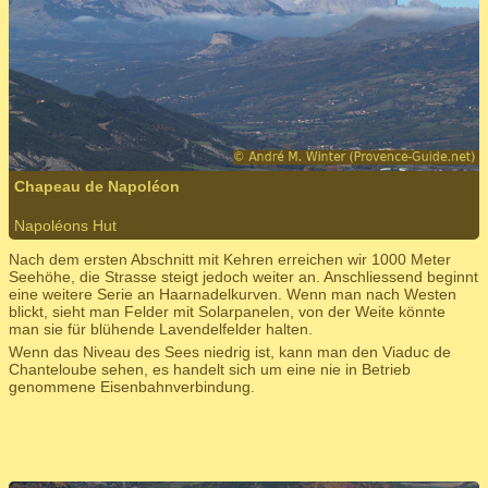
Chapeau de Napoléon
Napoléons Hut
Nach dem ersten Abschnitt mit Kehren erreichen wir 1000 Meter
Seehöhe, die Strasse steigt jedoch weiter an. Anschliessend beginnt
eine weitere Serie an Haarnadelkurven. Wenn man nach Westen
blickt, sieht man Felder mit Solarpanelen, von der Weite könnte
man sie für blühende Lavendelfelder halten.
Wenn das Niveau des Sees niedrig ist, kann man den Viaduc de
Chanteloube sehen, es handelt sich um eine nie in Betrieb
genommene Eisenbahnverbindung.