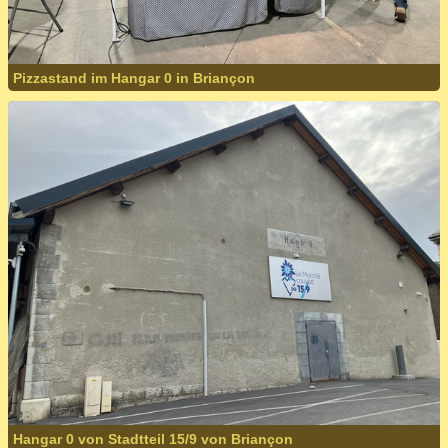
Pizzastand im Hangar 0 in Briançon
Hangar 0 von Stadtteil 15/9 von Briançon