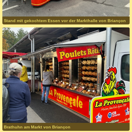
Stand mit gekochtem Essen vor der Markthalle von Briançon
Brathuhn am Markt von Briançon