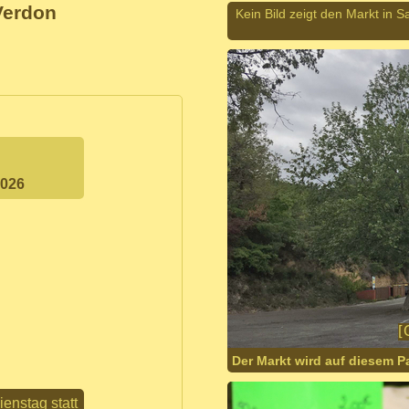
Verdon
Kein Bild zeigt den Markt in 
2026
Der Markt wird auf diesem P
enstag statt