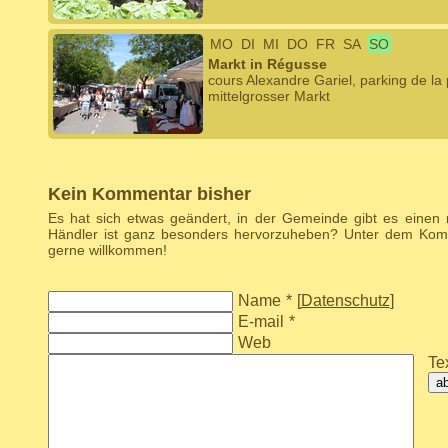
MO
DI
MI
DO
FR
SA
SO
Markt in Régusse
cours Alexandre Gariel, parking de la
mittelgrosser Markt
Kein Kommentar bisher
Es hat sich etwas geändert, in der Gemeinde gibt es einen
Händler ist ganz besonders hervorzuheben? Unter dem Komm
gerne willkommen!
Name
*
[
Datenschutz
]
E-mail
*
Web
Tex
a