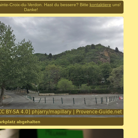
Sainte-Croix-du-Verdon. Hast du bessere? Bitte
kontaktiere
uns!
Danke!
arkplatz abgehalten