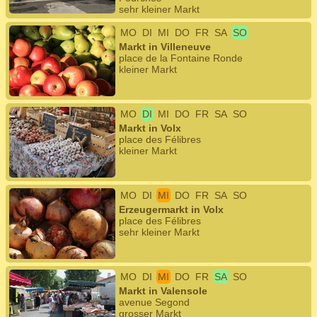
sehr kleiner Markt
MO
DI
MI
DO
FR
SA
SO
Markt in Villeneuve
place de la Fontaine Ronde
kleiner Markt
MO
DI
MI
DO
FR
SA
SO
Markt in Volx
place des Félibres
kleiner Markt
MO
DI
MI
DO
FR
SA
SO
Erzeugermarkt in Volx
place des Félibres
sehr kleiner Markt
MO
DI
MI
DO
FR
SA
SO
Markt in Valensole
avenue Segond
grosser Markt