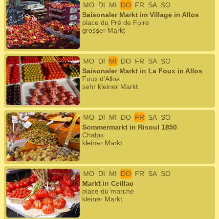
MO
DI
MI
DO
FR
SA
SO
Saisonaler Markt im Village in Allos
place du Pré de Foire
grosser Markt
MO
DI
MI
DO
FR
SA
SO
Saisonaler Markt in La Foux in Allos
Foux d'Allos
sehr kleiner Markt
MO
DI
MI
DO
FR
SA
SO
Sommermarkt in Risoul 1850
Chalps
kleiner Markt
MO
DI
MI
DO
FR
SA
SO
Markt in Ceillac
place du marché
kleiner Markt