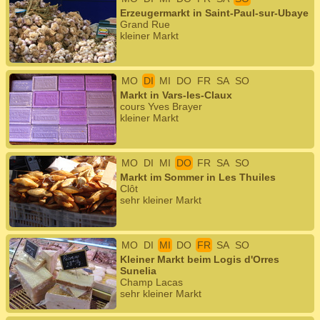
Erzeugermarkt in Saint-Paul-sur-Ubaye
Grand Rue
kleiner Markt
MO
DI
MI
DO
FR
SA
SO
Markt in Vars-les-Claux
cours Yves Brayer
kleiner Markt
MO
DI
MI
DO
FR
SA
SO
Markt im Sommer in Les Thuiles
Clôt
sehr kleiner Markt
MO
DI
MI
DO
FR
SA
SO
Kleiner Markt beim Logis d'Orres
Sunelia
Champ Lacas
sehr kleiner Markt