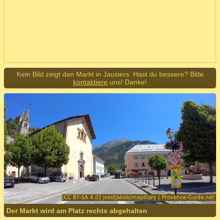
Kein Bild zeigt den Markt in Jausiers. Hast du bessere? Bitte
kontaktiere
uns! Danke!
Der Markt wird am Platz rechts abgehalten