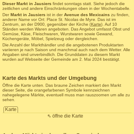
Dieser Markt in Jausiers
findet sonntags statt. Siehe jedoch die
zeitlichen und andere Einschränkungen oben in der Wochentabelle.
Der
Markt in Jausiers
ist in der
Avenue des Mexicains
zu finden,
anderer Name vor Ort: Place St. Nicolas de Myre. Das ist im
Zentrum, an der D900, gegenüber der Kirche (
Karte
). Auf 10
Ständen werden Waren angeboten. Das Angebot umfasst Obst und
Gemüse, Käse, Fleischwaren, Wurstwaren sowie Gewand,
Küchengeräte, Möbel, Spielzeug oder dergleichen.
Die Anzahl der Markthändler und die angebotenen Produktarten
variieren je nach Saison und manchmal auch nach dem Wetter. Alle
Angaben sind unverbindlich. Die Grunddaten zu diesem Markt
wurden auf Webseite der Gemeinde am 2. Mai 2024 bestätigt.
Karte des Markts und der Umgebung
Öffne die Karte unten. Das braune Zeichen markiert den Markt
dieser Seite, die orangefarbenen Symbole kennzeichnen
nahegelegene Märkte, eventuell muss man rauszoomen um alle zu
sehen.
Karte
⇖ öffne die Karte