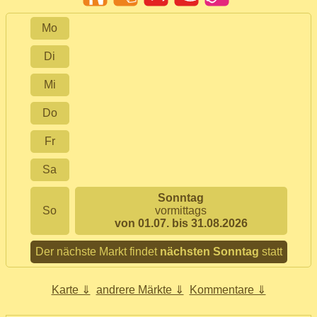
Mo
Di
Mi
Do
Fr
Sa
Sonntag
So
vormittags
von 01.07. bis 31.08.2026
Der nächste Markt findet
nächsten Sonntag
statt
Karte ⇓
andrere Märkte ⇓
Kommentare ⇓