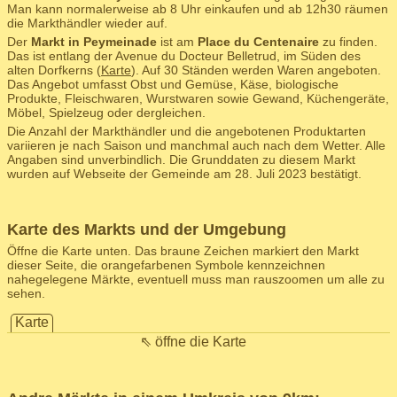
Man kann normalerweise ab 8 Uhr einkaufen und ab 12h30 räumen
die Markthändler wieder auf.
Der
Markt in Peymeinade
ist am
Place du Centenaire
zu finden.
Das ist entlang der Avenue du Docteur Belletrud, im Süden des
alten Dorfkerns (
Karte
). Auf 30 Ständen werden Waren angeboten.
Das Angebot umfasst Obst und Gemüse, Käse, biologische
Produkte, Fleischwaren, Wurstwaren sowie Gewand, Küchengeräte,
Möbel, Spielzeug oder dergleichen.
Die Anzahl der Markthändler und die angebotenen Produktarten
variieren je nach Saison und manchmal auch nach dem Wetter. Alle
Angaben sind unverbindlich. Die Grunddaten zu diesem Markt
wurden auf Webseite der Gemeinde am 28. Juli 2023 bestätigt.
Karte des Markts und der Umgebung
Öffne die Karte unten. Das braune Zeichen markiert den Markt
dieser Seite, die orangefarbenen Symbole kennzeichnen
nahegelegene Märkte, eventuell muss man rauszoomen um alle zu
sehen.
Karte
⇖ öffne die Karte