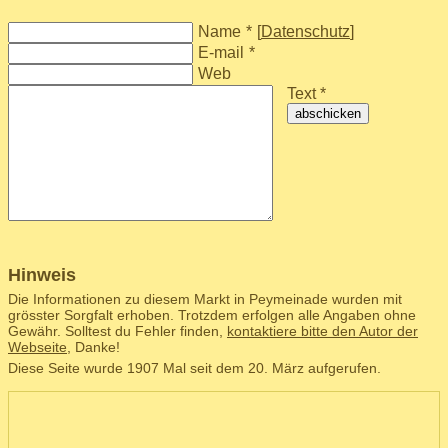
Name
*
[
Datenschutz
]
E-mail
*
Web
Text *
abschicken
Hinweis
Die Informationen zu diesem Markt in Peymeinade wurden mit
grösster Sorgfalt erhoben. Trotzdem erfolgen alle Angaben ohne
Gewähr. Solltest du Fehler finden,
kontaktiere bitte den Autor der
Webseite
, Danke!
Diese Seite wurde 1907 Mal seit dem 20. März aufgerufen.