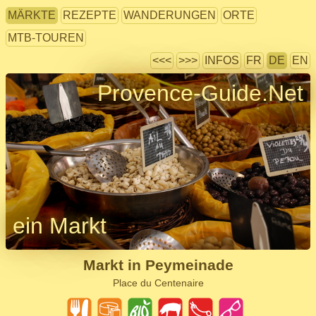
MÄRKTE
REZEPTE
WANDERUNGEN
ORTE
MTB-TOUREN
<<<
>>>
INFOS
FR
DE
EN
Provence-Guide.Net
ein Markt
Markt in Peymeinade
Place du Centenaire