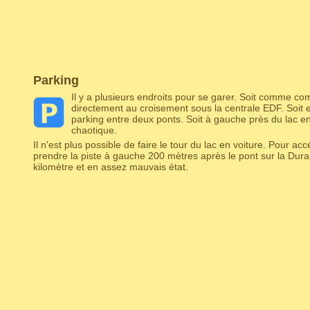
Parking
Il y a plusieurs endroits pour se garer. Soit comme co
directement au croisement sous la centrale EDF. Soit e
parking entre deux ponts. Soit à gauche près du lac e
chaotique.
Il n'est plus possible de faire le tour du lac en voiture. Pour accé
prendre la piste à gauche 200 mètres après le pont sur la Dura
kilomètre et en assez mauvais état.