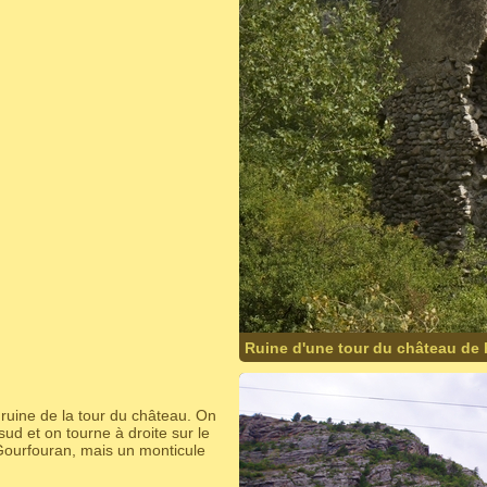
Ruine d'une tour du château de
ruine de la tour du château. On
d et on tourne à droite sur le
Gourfouran, mais un monticule