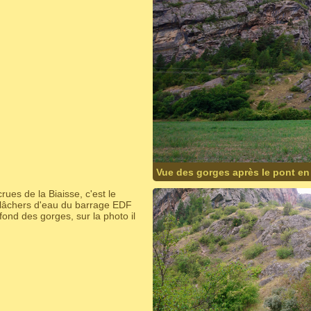
Vue des gorges après le pont en
ues de la Biaisse, c'est le
s lâchers d'eau du barrage EDF
ond des gorges, sur la photo il