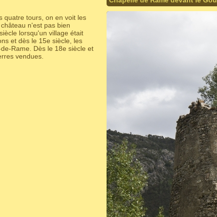
Chapelle de Rame devant le Gou
quatre tours, on en voit les
e château n'est pas bien
cle lorsqu'un village était
ns et dès le 15e siècle, les
-de-Rame. Dès le 18e siècle et
erres vendues.