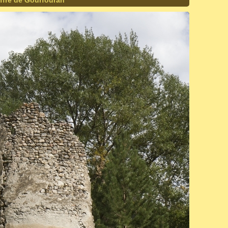
ffre de Gourfouran