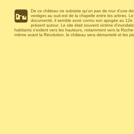
De ce château ne subsiste qu'un pan de mur d'une des 
vestiges au sud-est de la chapelle entre les arbres. L
documenté, il semble avoir connu son apogée au 12e siè
présent autour. Le site était souvent victime d'inondatio
habitants s'exilent vers les hauteurs, notamment vers la Roche
même avant la Révolution, le château sera démantelé et les pi