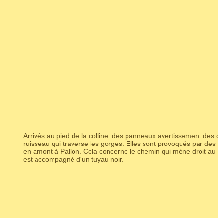
Arrivés au pied de la colline, des panneaux avertissement des cr
ruisseau qui traverse les gorges. Elles sont provoqués par de
en amont à Pallon. Cela concerne le chemin qui mène droit au f
est accompagné d'un tuyau noir.