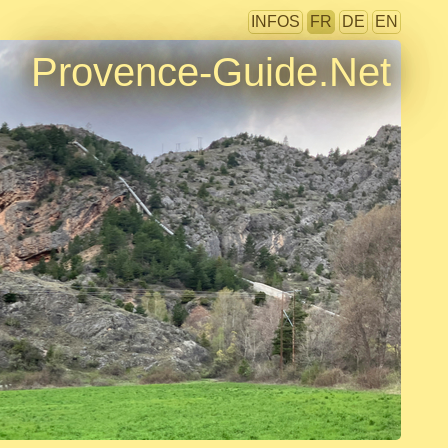
INFOS
FR
DE
EN
Provence-Guide.Net