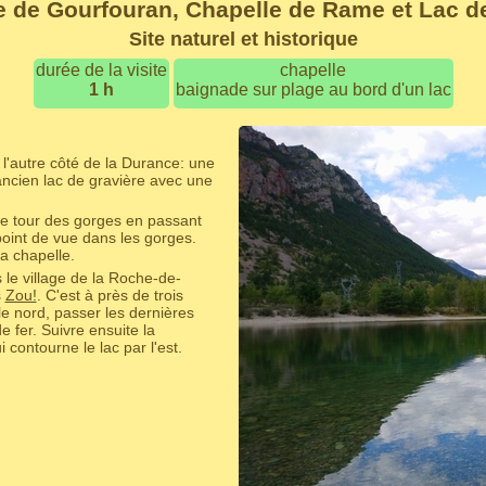
e de Gourfouran, Chapelle de Rame et Lac 
Site naturel et historique
durée de la visite
chapelle
1 h
baignade sur plage au bord d'un lac
e l'autre côté de la Durance: une
ancien lac de gravière avec une
t le tour des gorges en passant
 point de vue dans les gorges.
a chapelle.
 le village de la Roche-de-
s
Zou!
. C'est à près de trois
 le nord, passer les dernières
 fer. Suivre ensuite la
contourne le lac par l'est.