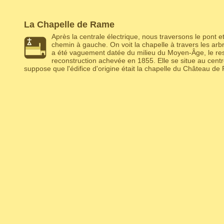
La Chapelle de Rame
Après la centrale électrique, nous traversons le pont 
chemin à gauche. On voit la chapelle à travers les arb
a été vaguement datée du milieu du Moyen-Âge, le re
reconstruction achevée en 1855. Elle se situe au cent
suppose que l'édifice d'origine était la chapelle du Château de