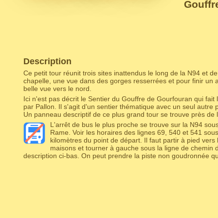
Gouffr
Description
Ce petit tour réunit trois sites inattendus le long de la N94 et d
chapelle, une vue dans des gorges resserrées et pour finir un 
belle vue vers le nord.
Ici n'est pas décrit le Sentier du Gouffre de Gourfouran qui fai
par Pallon. Il s'agit d'un sentier thématique avec un seul autre
Un panneau descriptif de ce plus grand tour se trouve près de l
L'arrêt de bus le plus proche se trouve sur la N94 sous
Rame. Voir les horaires des lignes 69, 540 et 541 sou
kilomètres du point de départ. Il faut partir à pied vers
maisons et tourner à gauche sous la ligne de chemin de
description ci-bas. On peut prendre la piste non goudronnée qui 