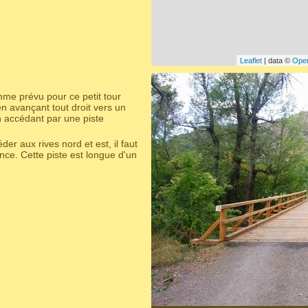
Leaflet
| data ©
Ope
mme prévu pour ce petit tour
n avançant tout droit vers un
n accédant par une piste
der aux rives nord et est, il faut
nce. Cette piste est longue d'un