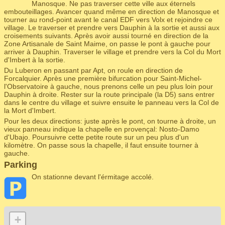
Manosque. Ne pas traverser cette ville aux éternels
embouteillages. Avancer quand même en direction de Manosque et
tourner au rond-point avant le canal EDF vers Volx et rejoindre ce
village. Le traverser et prendre vers Dauphin à la sortie et aussi aux
croisements suivants. Après avoir aussi tourné en direction de la
Zone Artisanale de Saint Maime, on passe le pont à gauche pour
arriver à Dauphin. Traverser le village et prendre vers la Col du Mort
d'Imbert à la sortie.
Du Luberon en passant par Apt, on roule en direction de
Forcalquier. Après une première bifurcation pour Saint-Michel-
l'Observatoire à gauche, nous prenons celle un peu plus loin pour
Dauphin à droite. Rester sur la route principale (la D5) sans entrer
dans le centre du village et suivre ensuite le panneau vers la Col de
la Mort d'Imbert.
Pour les deux directions: juste après le pont, on tourne à droite, un
vieux panneau indique la chapelle en provençal: Nosto-Damo
d'Ubajo. Poursuivre cette petite route sur un peu plus d'un
kilomètre. On passe sous la chapelle, il faut ensuite tourner à
gauche.
Parking
On stationne devant l'érmitage accolé.
+