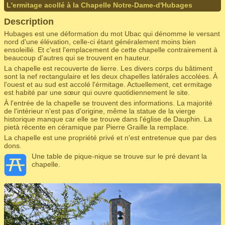
L'ermitage acollé à la Chapelle Notre-Dame-d'Hubages
Description
Hubages est une déformation du mot Ubac qui dénomme le versant
nord d'une élévation, celle-ci étant généralement moins bien
ensoleillé. Et c'est l'emplacement de cette chapelle contrairement à
beaucoup d'autres qui se trouvent en hauteur.
La chapelle est recouverte de lierre. Les divers corps du bâtiment
sont la nef rectangulaire et les deux chapelles latérales accolées. À
l'ouest et au sud est accolé l'érmitage. Actuellement, cet ermitage
est habité par une sœur qui ouvre quotidiennement le site.
À l'entrée de la chapelle se trouvent des informations. La majorité
de l'intérieur n'est pas d'origine, même la statue de la vierge
historique manque car elle se trouve dans l'église de Dauphin. La
pietà récente en céramique par Pierre Graille la remplace.
La chapelle est une propriété privé et n'est entretenue que par des
dons.
Une table de pique-nique se trouve sur le pré devant la
chapelle.