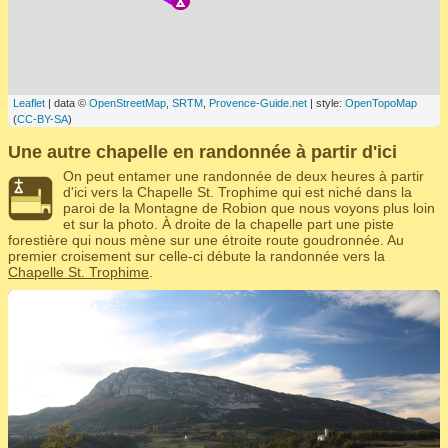
Leaflet
| data ©
OpenStreetMap
,
SRTM
,
Provence-Guide.net
| style:
OpenTopoMap
(
CC-BY-SA
)
Une autre chapelle en randonnée à partir d'ici
On peut entamer une randonnée de deux heures à partir
d'ici vers la Chapelle St. Trophime qui est niché dans la
paroi de la Montagne de Robion que nous voyons plus loin
et sur la photo. À droite de la chapelle part une piste
forestière qui nous mène sur une étroite route goudronnée. Au
premier croisement sur celle-ci débute la randonnée vers la
Chapelle St. Trophime
.