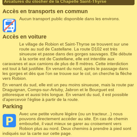
Arcatures du clocher de la Chapelle Saint-Thyrse
Accès en transports en commun
Aucun transport public disponible dans les environs.
Accès en voiture
Le village de Robion et Saint-Thyrse se trouvent sur une
route au sud de Castellane. La route D102 est très
sinueuse et passe dans des gorges sauvages. Elle débute
à la sortie est de Castellane, elle est interdite aux
caravanes et aux camions de plus de 8 mètres. Cette interdiction
est tout à fait justifiée. En venant du nord, après le passage dans
les gorges et dès que l'on se trouve sur le col, on cherche la flèche
vers Robion.
En venant du sud, elle est un peu moins sinueuse, mais la route par
Draguignan, Comps-sur-Artuby, Jabron et le Bourguet est
pittoresque et aussi très longue. En venant du sud, il est possible
d'apercevoir l'église à partir de la route.
Parking
Avec une petite voiture légère (ou un tracteur...) nous
pouvons directement accéder au site. En cas de chemin
embourbé, il vaut mieux se garer au croisement vers
Robion plus au nord. Deux chemins à prendre à pied sont
indiqués sur la carte sur cette page.