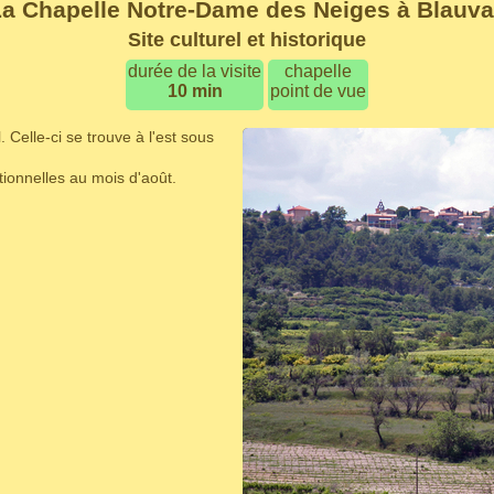
a Chapelle Notre-Dame des Neiges à Blauv
Site culturel et historique
durée de la visite
chapelle
10 min
point de vue
elle-ci se trouve à l'est sous
tionnelles au mois d'août.