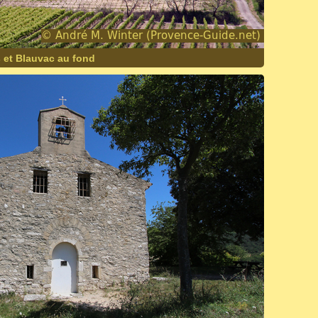
 et Blauvac au fond