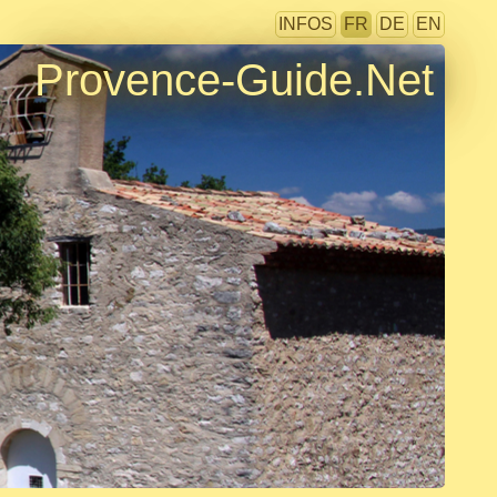
INFOS
FR
DE
EN
Provence-Guide.Net