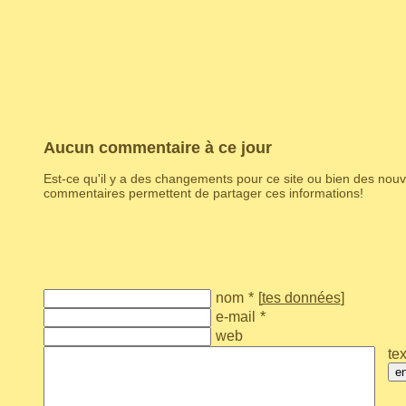
Aucun commentaire à ce jour
Est-ce qu'il y a des changements pour ce site ou bien des nouv
commentaires permettent de partager ces informations!
nom
*
[
tes données
]
e-mail
*
web
tex
e