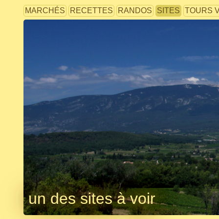
MARCHÉS
RECETTES
RANDOS
SITES
TOURS 
un des sites à voir