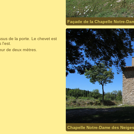
Façade de la Chapelle Notre-Da
sus de la porte. Le chevet est
 l'est.
eur de deux mètres.
Chapelle Notre-Dame des Neiges