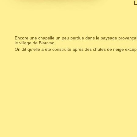
L
Encore une chapelle un peu perdue dans le paysage provençal. C
le village de Blauvac.
On dit qu'elle a été construite après des chutes de neige excep