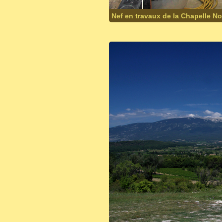
Nef en travaux de la Chapelle N