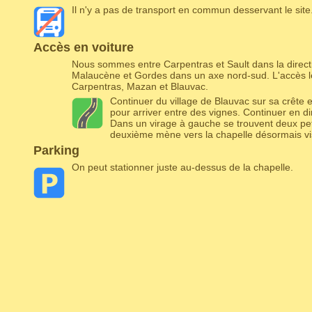
Il n'y a pas de transport en commun desservant le site
Accès en voiture
Nous sommes entre Carpentras et Sault dans la directi
Malaucène et Gordes dans un axe nord-sud. L'accès le
Carpentras, Mazan et Blauvac.
Continuer du village de Blauvac sur sa crête 
pour arriver entre des vignes. Continuer en di
Dans un virage à gauche se trouvent deux peti
deuxième mène vers la chapelle désormais vis
Parking
On peut stationner juste au-dessus de la chapelle.