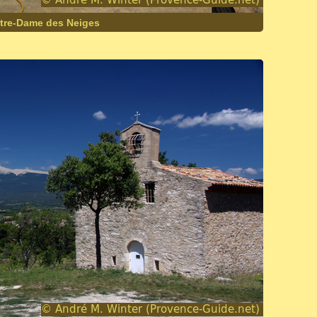
otre-Dame des Neiges