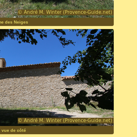
me des Neiges
 vue de côté