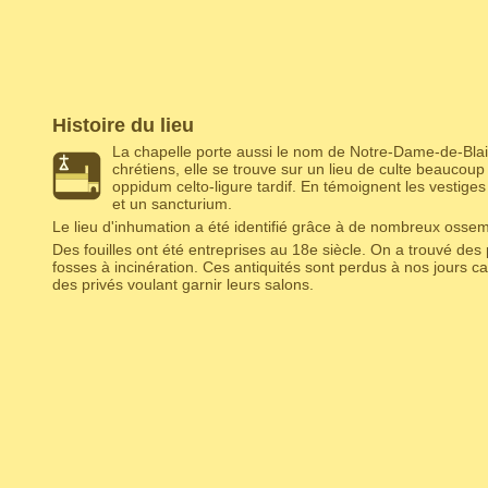
Histoire du lieu
La chapelle porte aussi le nom de Notre-Dame-de-Bl
chrétiens, elle se trouve sur un lieu de culte beaucoup p
oppidum celto-ligure tardif. En témoignent les vestige
et un sancturium.
Le lieu d'inhumation a été identifié grâce à de nombreux osse
Des fouilles ont été entreprises au 18e siècle. On a trouvé des
fosses à incinération. Ces antiquités sont perdus à nos jours car
des privés voulant garnir leurs salons.