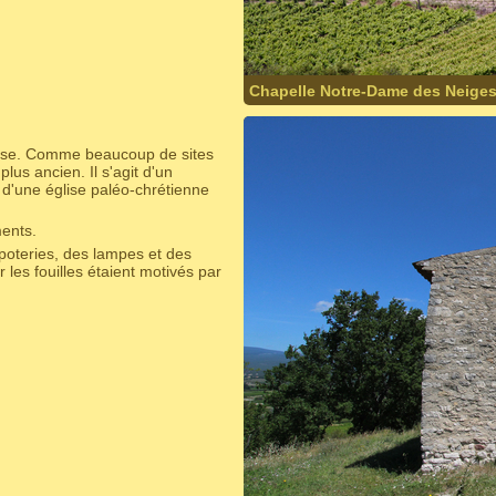
Chapelle Notre-Dame des Neiges
aise. Comme beaucoup de sites
lus ancien. Il s'agit d'un
s d'une église paléo-chrétienne
ments.
 poteries, des lampes et des
 les fouilles étaient motivés par