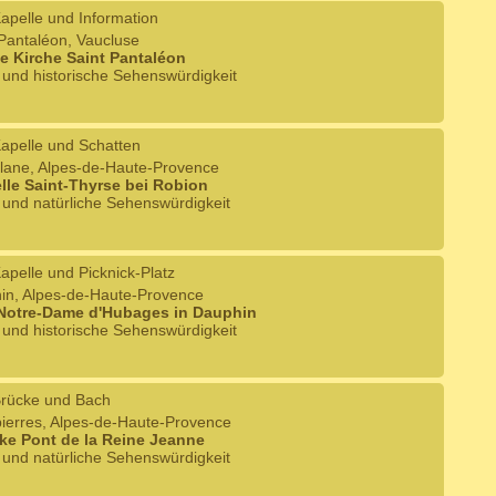
apelle und Information
-Pantaléon, Vaucluse
ne Kirche Saint Pantaléon
e und historische Sehenswürdigkeit
apelle und Schatten
ellane, Alpes-de-Haute-Provence
lle Saint-Thyrse bei Robion
e und natürliche Sehenswürdigkeit
apelle und Picknick-Platz
hin, Alpes-de-Haute-Provence
 Notre-Dame d'Hubages in Dauphin
e und historische Sehenswürdigkeit
rücke und Bach
pierres, Alpes-de-Haute-Provence
ke Pont de la Reine Jeanne
e und natürliche Sehenswürdigkeit