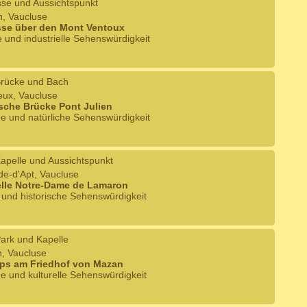
sse und Aussichtspunkt
n, Vaucluse
sse über den Mont Ventoux
e und industrielle Sehenswürdigkeit
rücke und Bach
eux, Vaucluse
sche Brücke Pont Julien
he und natürliche Sehenswürdigkeit
apelle und Aussichtspunkt
de-d'Apt, Vaucluse
elle Notre-Dame de Lamaron
e und historische Sehenswürdigkeit
ark und Kapelle
n, Vaucluse
ps am Friedhof von Mazan
he und kulturelle Sehenswürdigkeit