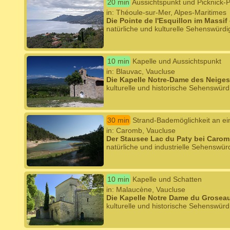
20 min
Aussichtspunkt und Picknick-P
in: Théoule-sur-Mer, Alpes-Maritimes
Die Pointe de l'Esquillon im Massif 
natürliche und kulturelle Sehenswürdi
10 min
Kapelle und Aussichtspunkt
in: Blauvac, Vaucluse
Die Kapelle Notre-Dame des Neiges
kulturelle und historische Sehenswürd
30 min
Strand-Bademöglichkeit an ei
in: Caromb, Vaucluse
Der Stausee Lac du Paty bei Caro
natürliche und industrielle Sehenswürd
10 min
Kapelle und Schatten
in: Malaucène, Vaucluse
Die Kapelle Notre Dame du Grosea
kulturelle und historische Sehenswürd