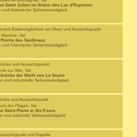
-Julien-le-Montagnier, Var
nd Saint Julien im Süden des Lac d'Esparron
e und historische Sehenswürdigkeit
trand-Bademöglichkeit am Meer und Aussichtspunkt
e-Maxime, Var
 Pointe des Sardinaux
e und historische Sehenswürdigkeit
rücke und Aussichtspunkt
yne-sur-Mer, Var
brücke der Werft von La Seyne
he und industrielle Sehenswürdigkeit
irche und Aussichtspunkt
ours-les-Plages, Var
he Saint-Pierre in Six-Fours
he und kulturelle Sehenswürdigkeit
ussichtspunkt und Kapelle