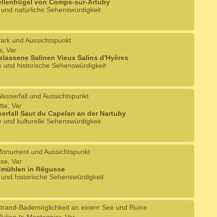
ellenhügel von Comps-sur-Artuby
e und natürliche Sehenswürdigkeit
ark und Aussichtspunkt
s, Var
elassene Salinen Vieux Salins d'Hyères
e und historische Sehenswürdigkeit
asserfall und Aussichtspunkt
tte, Var
erfall Saut du Capelan an der Nartuby
e und kulturelle Sehenswürdigkeit
onument und Aussichtspunkt
se, Var
dmühlen in Régusse
e und historische Sehenswürdigkeit
trand-Bademöglichkeit an einem See und Ruine