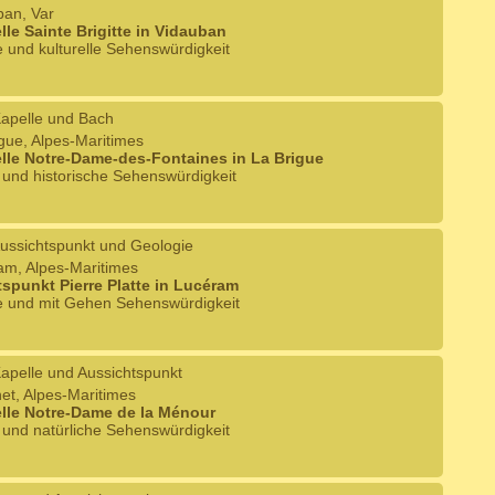
ban, Var
lle Sainte Brigitte in Vidauban
e und kulturelle Sehenswürdigkeit
apelle und Bach
igue, Alpes-Maritimes
lle Notre-Dame-des-Fontaines in La Brigue
e und historische Sehenswürdigkeit
ussichtspunkt und Geologie
ram, Alpes-Maritimes
spunkt Pierre Platte in Lucéram
he und mit Gehen Sehenswürdigkeit
apelle und Aussichtspunkt
net, Alpes-Maritimes
lle Notre-Dame de la Ménour
e und natürliche Sehenswürdigkeit