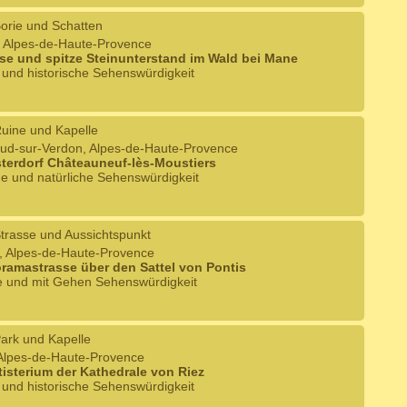
orie und Schatten
, Alpes-de-Haute-Provence
se und spitze Steinunterstand im Wald bei Mane
e und historische Sehenswürdigkeit
uine und Kapelle
alud-sur-Verdon, Alpes-de-Haute-Provence
terdorf Châteauneuf-lès-Moustiers
he und natürliche Sehenswürdigkeit
trasse und Aussichtspunkt
s, Alpes-de-Haute-Provence
ramastrasse über den Sattel von Pontis
he und mit Gehen Sehenswürdigkeit
ark und Kapelle
, Alpes-de-Haute-Provence
isterium der Kathedrale von Riez
e und historische Sehenswürdigkeit