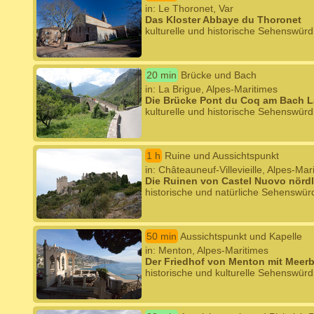
in: Le Thoronet, Var
Das Kloster Abbaye du Thoronet
kulturelle und historische Sehenswürd
20 min
Brücke und Bach
in: La Brigue, Alpes-Maritimes
Die Brücke Pont du Coq am Bach 
kulturelle und historische Sehenswürd
1 h
Ruine und Aussichtspunkt
in: Châteauneuf-Villevieille, Alpes-Mar
Die Ruinen von Castel Nuovo nördl
historische und natürliche Sehenswürd
50 min
Aussichtspunkt und Kapelle
in: Menton, Alpes-Maritimes
Der Friedhof von Menton mit Meerb
historische und kulturelle Sehenswürd