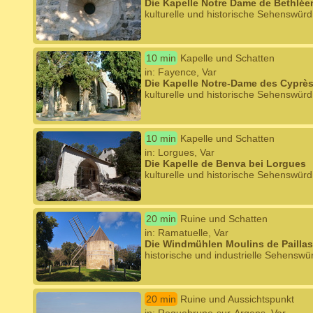
Die Kapelle Notre Dame de Bethlée
kulturelle und historische Sehenswürd
10 min
Kapelle und Schatten
in: Fayence, Var
Die Kapelle Notre-Dame des Cyprè
kulturelle und historische Sehenswürd
10 min
Kapelle und Schatten
in: Lorgues, Var
Die Kapelle de Benva bei Lorgues
kulturelle und historische Sehenswürd
20 min
Ruine und Schatten
in: Ramatuelle, Var
Die Windmühlen Moulins de Paillas
historische und industrielle Sehenswür
20 min
Ruine und Aussichtspunkt