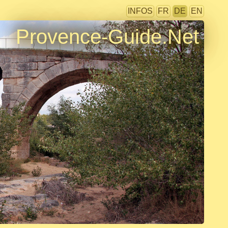
INFOS
FR
DE
EN
Provence-Guide.Net