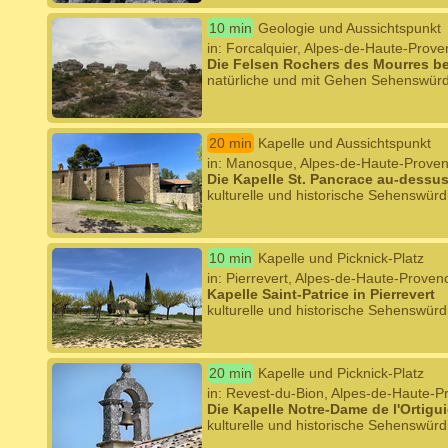
10 min
Geologie und Aussichtspunkt
in: Forcalquier, Alpes-de-Haute-Prov
Die Felsen Rochers des Mourres be
natürliche und mit Gehen Sehenswürd
20 min
Kapelle und Aussichtspunkt
in: Manosque, Alpes-de-Haute-Prove
Die Kapelle St. Pancrace au-dess
kulturelle und historische Sehenswürd
10 min
Kapelle und Picknick-Platz
in: Pierrevert, Alpes-de-Haute-Proven
Kapelle Saint-Patrice in Pierrevert
kulturelle und historische Sehenswürd
20 min
Kapelle und Picknick-Platz
in: Revest-du-Bion, Alpes-de-Haute-
Die Kapelle Notre-Dame de l'Ortigui
kulturelle und historische Sehenswürd