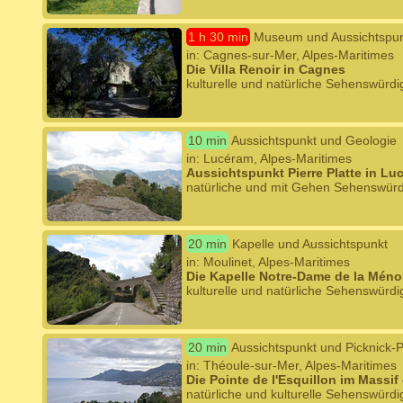
1 h 30 min
Museum und Aussichtspu
in: Cagnes-sur-Mer, Alpes-Maritimes
Die Villa Renoir in Cagnes
kulturelle und natürliche Sehenswürdi
10 min
Aussichtspunkt und Geologie
in: Lucéram, Alpes-Maritimes
Aussichtspunkt Pierre Platte in Lu
natürliche und mit Gehen Sehenswürd
20 min
Kapelle und Aussichtspunkt
in: Moulinet, Alpes-Maritimes
Die Kapelle Notre-Dame de la Méno
kulturelle und natürliche Sehenswürdi
20 min
Aussichtspunkt und Picknick-P
in: Théoule-sur-Mer, Alpes-Maritimes
Die Pointe de l'Esquillon im Massif 
natürliche und kulturelle Sehenswürdi