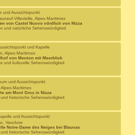
e und Aussichtspunkt
auneuf-Villevieille, Alpes-Maritimes
en von Castel Nuovo nördlich von Nizza
he und natürliche Sehenswürdigkeit
ussichtspunkt und Kapelle
n, Alpes-Maritimes
dhof von Menton mit Meerblick
he und kulturelle Sehenswürdigkeit
um und Aussichtspunkt
, Alpes-Maritimes
te am Mont Gros in Nizza
e und historische Sehenswürdigkeit
apelle und Aussichtspunkt
ac, Vaucluse
lle Notre-Dame des Neiges bei Blauvac
e und historische Sehenswürdigkeit