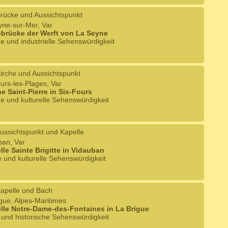
rücke und Aussichtspunkt
yne-sur-Mer, Var
brücke der Werft von La Seyne
he und industrielle Sehenswürdigkeit
irche und Aussichtspunkt
ours-les-Plages, Var
he Saint-Pierre in Six-Fours
he und kulturelle Sehenswürdigkeit
ussichtspunkt und Kapelle
ban, Var
lle Sainte Brigitte in Vidauban
e und kulturelle Sehenswürdigkeit
apelle und Bach
igue, Alpes-Maritimes
lle Notre-Dame-des-Fontaines in La Brigue
e und historische Sehenswürdigkeit