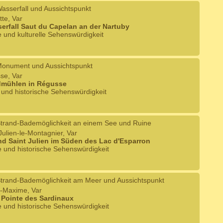
asserfall und Aussichtspunkt
tte, Var
erfall Saut du Capelan an der Nartuby
e und kulturelle Sehenswürdigkeit
onument und Aussichtspunkt
se, Var
dmühlen in Régusse
e und historische Sehenswürdigkeit
trand-Bademöglichkeit an einem See und Ruine
-Julien-le-Montagnier, Var
nd Saint Julien im Süden des Lac d'Esparron
e und historische Sehenswürdigkeit
trand-Bademöglichkeit am Meer und Aussichtspunkt
e-Maxime, Var
 Pointe des Sardinaux
e und historische Sehenswürdigkeit