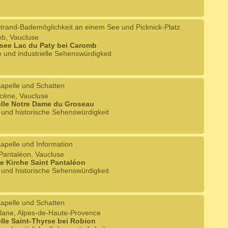
trand-Bademöglichkeit an einem See und Picknick-Platz
mb, Vaucluse
see Lac du Paty bei Caromb
e und industrielle Sehenswürdigkeit
apelle und Schatten
ucène, Vaucluse
elle Notre Dame du Groseau
e und historische Sehenswürdigkeit
apelle und Information
-Pantaléon, Vaucluse
ne Kirche Saint Pantaléon
e und historische Sehenswürdigkeit
apelle und Schatten
ellane, Alpes-de-Haute-Provence
lle Saint-Thyrse bei Robion