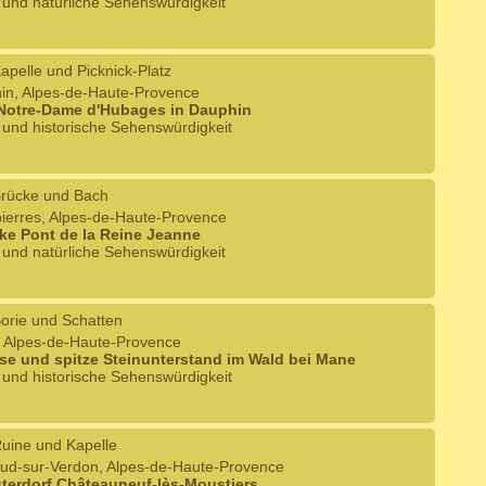
e und natürliche Sehenswürdigkeit
apelle und Picknick-Platz
hin, Alpes-de-Haute-Provence
 Notre-Dame d'Hubages in Dauphin
e und historische Sehenswürdigkeit
rücke und Bach
pierres, Alpes-de-Haute-Provence
ke Pont de la Reine Jeanne
e und natürliche Sehenswürdigkeit
orie und Schatten
, Alpes-de-Haute-Provence
se und spitze Steinunterstand im Wald bei Mane
e und historische Sehenswürdigkeit
uine und Kapelle
alud-sur-Verdon, Alpes-de-Haute-Provence
terdorf Châteauneuf-lès-Moustiers