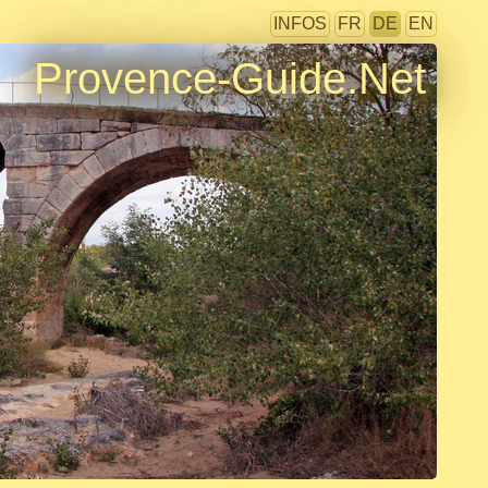
INFOS
FR
DE
EN
Provence-Guide.Net