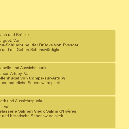
ach und Brücke
urguet, Var
on-Schlucht bei der Brücke von Evescat
he und mit Gehen Sehenswürdigkeit
apelle und Aussichtspunkt
-sur-Artuby, Var
ellenhügel von Comps-sur-Artuby
e und natürliche Sehenswürdigkeit
ark und Aussichtspunkt
s, Var
elassene Salinen Vieux Salins d'Hyères
e und historische Sehenswürdigkeit