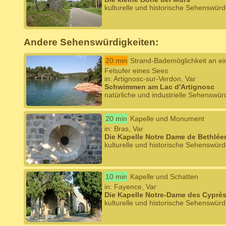
kulturelle und historische Sehenswürd
Andere Sehenswürdigkeiten:
20 min
Strand-Bademöglichkeit an e
Felsufer eines Sees
in: Artignosc-sur-Verdon, Var
Schwimmen am Lac d'Artignosc
natürliche und industrielle Sehenswürd
20 min
Kapelle und Monument
in: Bras, Var
Die Kapelle Notre Dame de Bethlée
kulturelle und historische Sehenswürd
10 min
Kapelle und Schatten
in: Fayence, Var
Die Kapelle Notre-Dame des Cyprè
kulturelle und historische Sehenswürd