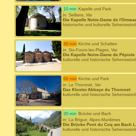
10 min
Kapelle und Park
in: Seillans, Var
Die Kapelle Notre-Dame de l'Ormeau
historische und kulturelle Sehenswürd
30 min
Kirche und Schatten
in: Six-Fours-les-Plages, Var
Die Kapelle Notre-Dame de Pépiole
kulturelle und historische Sehenswürd
50 min
Kirche und Park
in: Le Thoronet, Var
Das Kloster Abbaye du Thoronet
kulturelle und historische Sehenswürd
20 min
Brücke und Bach
in: La Brigue, Alpes-Maritimes
Die Brücke Pont du Coq am Bach 
kulturelle und historische Sehenswürd