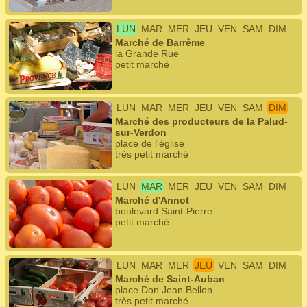
LUN
MAR
MER
JEU
VEN
SAM
DIM
Marché de Barrême
la Grande Rue
petit marché
LUN
MAR
MER
JEU
VEN
SAM
DIM
Marché des producteurs de la Palud-
sur-Verdon
place de l'église
très petit marché
LUN
MAR
MER
JEU
VEN
SAM
DIM
Marché d'Annot
boulevard Saint-Pierre
petit marché
LUN
MAR
MER
JEU
VEN
SAM
DIM
Marché de Saint-Auban
place Don Jean Bellon
très petit marché