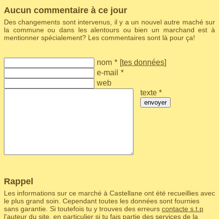
Aucun commentaire à ce jour
Des changements sont intervenus, il y a un nouvel autre maché sur
la commune ou dans les alentours ou bien un marchand est à
mentionner spécialement? Les commentaires sont là pour ça!
nom
*
[
tes données
]
e-mail
*
web
texte *
envoyer
Rappel
Les informations sur ce marché à Castellane ont été recueillies avec
le plus grand soin. Cependant toutes les données sont fournies
sans garantie. Si toutefois tu y trouves des erreurs
contacte s.t.p
l'auteur du site
, en particulier si tu fais partie des services de la