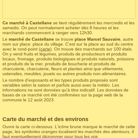
Ce marché à Castellane
se tient régulièrement les mercredis et les
samedis. On peut normalement acheter dès 8 heures et les
marchands commencent à ranger vers 12h30.
Le
marché de Castellane
se trouve
place Marcel Sauvaire
, autre
nom sur place: place du village. C'est sur la place au sud du centre
avec le rond-point (
carte
). On trouve des marchands sur 100 étals.
On y vend fruits et légumes, produits de producteurs et produits
locaux, fromage, produits biologiques et produits naturels, poissons
et produits de la mer, produits de boucherie et produits de
charcuterie, charcuterie, fleurs et plantes ainsi que vêtements,
ustensiles, meubles, jouets ou autres produits non-alimentaires.
Le nombre d'exposants et les types produits proposés sont
variables selon la saison et parfois aussi avec la météo. Les
informations ne sont données qu'à titre indicatif. Les données de
bases de ce marché ont été confirmées sur la page web de la
commune le 12 août 2023.
Carte du marché et des environs
Ouvre la carte ci-dessous. L'icône brune marque le marché de cette
page, les symboles oranges localisent les marchés des alentours, il
faut eventuellement dézommer pour tous les voir.