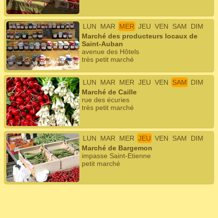
LUN
MAR
MER
JEU
VEN
SAM
DIM
Marché des producteurs locaux de
Saint-Auban
avenue des Hôtels
très petit marché
LUN
MAR
MER
JEU
VEN
SAM
DIM
Marché de Caille
rue des écuries
très petit marché
LUN
MAR
MER
JEU
VEN
SAM
DIM
Marché de Bargemon
impasse Saint-Etienne
petit marché