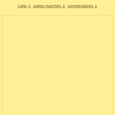
carte ⇓
autres marchés ⇓
commentaires ⇓