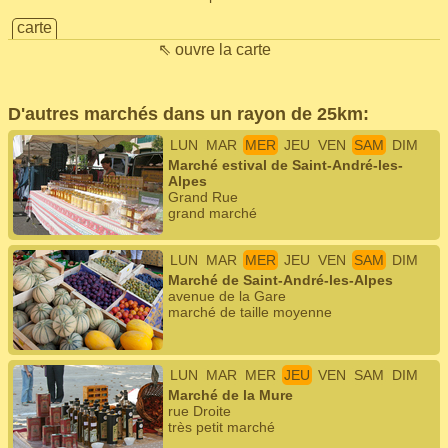
carte
⇖ ouvre la carte
D'autres marchés dans un rayon de 25km:
LUN
MAR
MER
JEU
VEN
SAM
DIM
Marché estival de Saint-André-les-
Alpes
Grand Rue
grand marché
LUN
MAR
MER
JEU
VEN
SAM
DIM
Marché de Saint-André-les-Alpes
avenue de la Gare
marché de taille moyenne
LUN
MAR
MER
JEU
VEN
SAM
DIM
Marché de la Mure
rue Droite
très petit marché