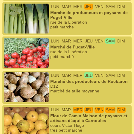
LUN
MAR
MER
JEU
VEN
SAM
DIM
Marché de producteurs et paysans de
Puget-Ville
rue de la Libération
petit marché
LUN
MAR
MER
JEU
VEN
SAM
DIM
Marché de Puget-Ville
rue de la Libération
petit marché
LUN
MAR
MER
JEU
VEN
SAM
DIM
Marché des producteurs de Rocbaron
D12
marché de taille moyenne
LUN
MAR
MER
JEU
VEN
SAM
DIM
Flour de Camin Maison de paysans et
artisans d'aqui à Carnoules
cours Victor Hugo
très petit marché