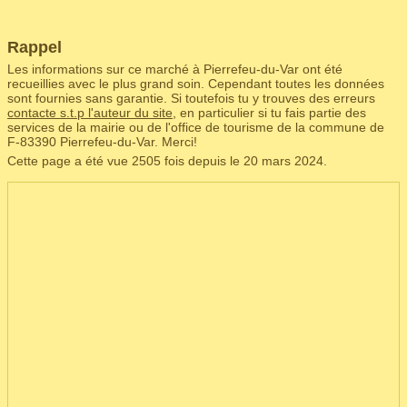
Rappel
Les informations sur ce marché à Pierrefeu-du-Var ont été
recueillies avec le plus grand soin. Cependant toutes les données
sont fournies sans garantie. Si toutefois tu y trouves des erreurs
contacte s.t.p l'auteur du site
, en particulier si tu fais partie des
services de la mairie ou de l'office de tourisme de la commune de
F‑83390 Pierrefeu-du-Var. Merci!
Cette page a été vue 2505 fois depuis le 20 mars 2024.