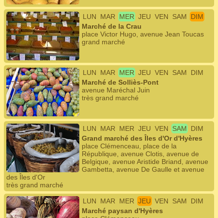
LUN
MAR
MER
JEU
VEN
SAM
DIM
Marché de la Crau
place Victor Hugo, avenue Jean Toucas
grand marché
LUN
MAR
MER
JEU
VEN
SAM
DIM
Marché de Solliès-Pont
avenue Maréchal Juin
très grand marché
LUN
MAR
MER
JEU
VEN
SAM
DIM
Grand marché des Îles d'Or d'Hyères
place Clémenceau, place de la
République, avenue Clotis, avenue de
Belgique, avenue Aristide Briand, avenue
Gambetta, avenue De Gaulle et avenue
des Îles d'Or
très grand marché
LUN
MAR
MER
JEU
VEN
SAM
DIM
Marché paysan d'Hyères