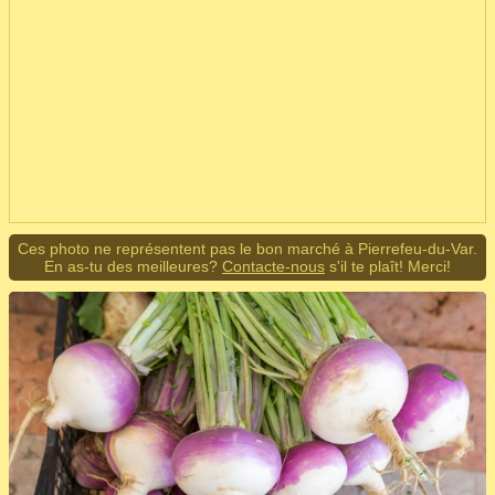
Ces photo ne représentent pas le bon marché à Pierrefeu-du-Var.
En as-tu des meilleures?
Contacte-nous
s'il te plaît! Merci!