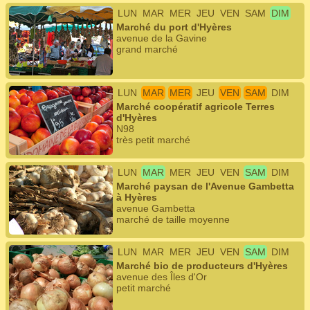
LUN
MAR
MER
JEU
VEN
SAM
DIM
Marché du port d'Hyères
avenue de la Gavine
grand marché
LUN
MAR
MER
JEU
VEN
SAM
DIM
Marché coopératif agricole Terres
d'Hyères
N98
très petit marché
LUN
MAR
MER
JEU
VEN
SAM
DIM
Marché paysan de l'Avenue Gambetta
à Hyères
avenue Gambetta
marché de taille moyenne
LUN
MAR
MER
JEU
VEN
SAM
DIM
Marché bio de producteurs d'Hyères
avenue des Îles d'Or
petit marché