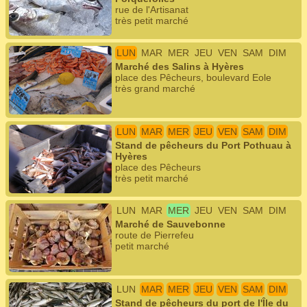
rue de l'Artisanat
très petit marché
LUN
MAR
MER
JEU
VEN
SAM
DIM
Marché des Salins à Hyères
place des Pêcheurs, boulevard Eole
très grand marché
LUN
MAR
MER
JEU
VEN
SAM
DIM
Stand de pêcheurs du Port Pothuau à
Hyères
place des Pêcheurs
très petit marché
LUN
MAR
MER
JEU
VEN
SAM
DIM
Marché de Sauvebonne
route de Pierrefeu
petit marché
LUN
MAR
MER
JEU
VEN
SAM
DIM
Stand de pêcheurs du port de l'Île du