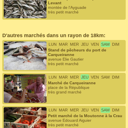
Levant
montée de l'Ayguade
très petit marché
D'autres marchés dans un rayon de 18km:
LUN
MAR
MER
JEU
VEN
SAM
DIM
Stand de pêcheurs du port de
Carqueiranne
avenue Elie Gautier
très petit marché
LUN
MAR
MER
JEU
VEN
SAM
DIM
Marché de Carqueiranne
place de la République
très grand marché
LUN
MAR
MER
JEU
VEN
SAM
DIM
Petit marché de la Moutonne à la Crau
avenue Edouard Aiguier
très petit marché