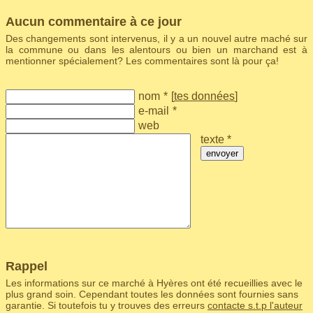
Aucun commentaire à ce jour
Des changements sont intervenus, il y a un nouvel autre maché sur
la commune ou dans les alentours ou bien un marchand est à
mentionner spécialement? Les commentaires sont là pour ça!
nom
*
[
tes données
]
e-mail
*
web
texte *
envoyer
Rappel
Les informations sur ce marché à Hyères ont été recueillies avec le
plus grand soin. Cependant toutes les données sont fournies sans
garantie. Si toutefois tu y trouves des erreurs
contacte s.t.p l'auteur