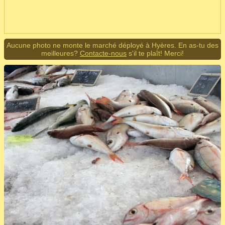
Aucune photo ne monte le marché déployé à Hyères. En as-tu des
meilleures?
Contacte-nous
s'il te plaît! Merci!