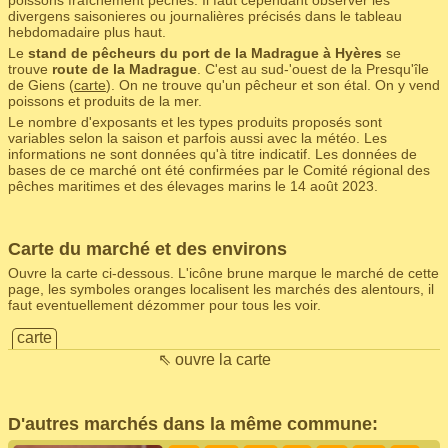
poissons fraîchement pêchés. Il faut cependant observer les
divergens saisonieres ou journalières précisés dans le tableau
hebdomadaire plus haut.
Le
stand de pêcheurs du port de la Madrague à Hyères
se
trouve
route de la Madrague
. C'est au sud-'ouest de la Presqu'île
de Giens (
carte
). On ne trouve qu'un pêcheur et son étal. On y vend
poissons et produits de la mer.
Le nombre d'exposants et les types produits proposés sont
variables selon la saison et parfois aussi avec la météo. Les
informations ne sont données qu'à titre indicatif. Les données de
bases de ce marché ont été confirmées par le Comité régional des
pêches maritimes et des élevages marins le 14 août 2023.
Carte du marché et des environs
Ouvre la carte ci-dessous. L'icône brune marque le marché de cette
page, les symboles oranges localisent les marchés des alentours, il
faut eventuellement dézommer pour tous les voir.
carte
⇖ ouvre la carte
D'autres marchés dans la même commune: