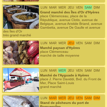
LUN
MAR
MER
JEU
VEN
SAM
DIM
Grand marché des Îles d'Or d'Hyères
place Clémenceau, place de la
République, avenue Clotis, avenue de
Belgique, avenue Aristide Briand, avenue
Gambetta, avenue De Gaulle et avenue
des Îles d'Or
très grand marché
LUN
MAR
MER
JEU
VEN
SAM
DIM
Marché paysan d'Hyères
place Clémenceau
marché de taille moyenne
LUN
MAR
MER
JEU
VEN
SAM
DIM
Marché de l'Ayguade à Hyères
place J. Pierre Daviddi, Bvd. du Front de
Mer, Place Saint-Louis
grand marché
LUN
MAR
MER
JEU
VEN
SAM
DIM
Stand de pêcheurs du port de
Porquerolles