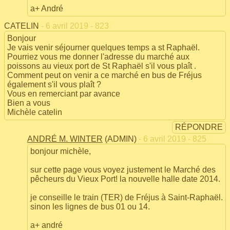
a+ André
CATELIN
- 6 avril 2019 - 823
Bonjour
Je vais venir séjourner quelques temps a st Raphaël.
Pourriez vous me donner l'adresse du marché aux
poissons au vieux port de St Raphaël s'il vous plaît .
Comment peut on venir a ce marché en bus de Fréjus
également s'il vous plaît ?
Vous en remerciant par avance
Bien a vous
Michèle catelin
RÉPONDRE
ANDRÉ M. WINTER
(ADMIN)
- 6 avril 2019 - 825
bonjour michèle,
sur cette page vous voyez justement le Marché des
pêcheurs du Vieux Port! la nouvelle halle date 2014.
je conseille le train (TER) de Fréjus à Saint-Raphaël.
sinon les lignes de bus 01 ou 14.
a+ andré