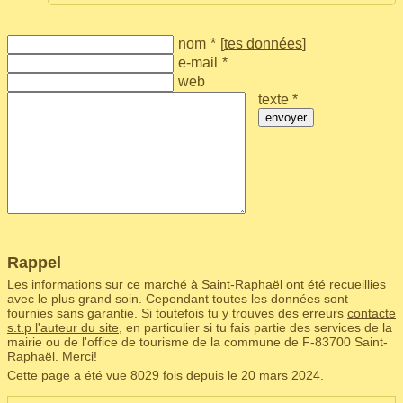
nom
*
[
tes données
]
e-mail
*
web
texte *
envoyer
Rappel
Les informations sur ce marché à Saint-Raphaël ont été recueillies
avec le plus grand soin. Cependant toutes les données sont
fournies sans garantie. Si toutefois tu y trouves des erreurs
contacte
s.t.p l'auteur du site
, en particulier si tu fais partie des services de la
mairie ou de l'office de tourisme de la commune de F‑83700 Saint-
Raphaël. Merci!
Cette page a été vue 8029 fois depuis le 20 mars 2024.