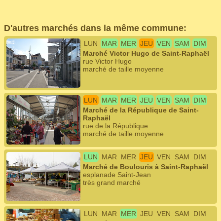
D'autres marchés dans la même commune:
LUN
MAR
MER
JEU
VEN
SAM
DIM
Marché Victor Hugo de Saint-Raphaël
rue Victor Hugo
marché de taille moyenne
LUN
MAR
MER
JEU
VEN
SAM
DIM
Marché de la République de Saint-
Raphaël
rue de la République
marché de taille moyenne
LUN
MAR
MER
JEU
VEN
SAM
DIM
Marché de Boulouris à Saint-Raphaël
esplanade Saint-Jean
très grand marché
LUN
MAR
MER
JEU
VEN
SAM
DIM