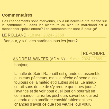
Commentaires
Des changements sont intervenus, il y a un nouvel autre maché sur
la commune ou dans les alentours ou bien un marchand est à
mentionner spécialement? Les commentaires sont là pour ça!
LE ROLLAND
- 18 avril 2024 - 2668
Bonjour, y a t'il des sardines tous les jours?
RÉPONDRE
ANDRÉ M. WINTER
(ADMIN)
- 19 avril 2024 - 2669
bonjour,
la halle de Saint Raphaël est grande et rassemble
plusieurs pêcheurs, mais la pêche dépend aussi
toujours de la météo et d'autres aléas. Le mieux
serait sans doute de s'y rendre quelques jours à
l'avance et de voir pour quel jour on pourrait en
commander. ainsi les pêcheurs savent ce qui est
attendu et on améliore considérablement ses
chances d'avoir ce que l'on veut le jour voulu.