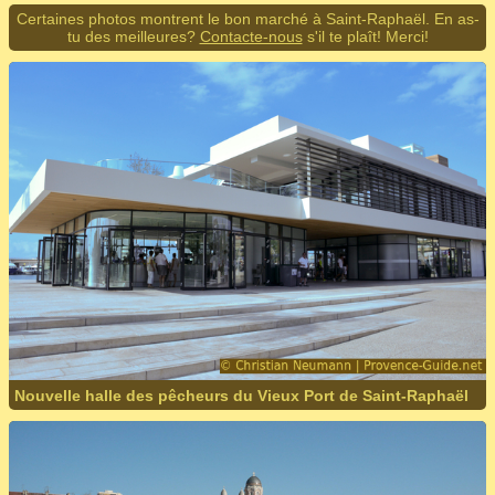
Certaines photos montrent le bon marché à Saint-Raphaël. En as-
tu des meilleures?
Contacte-nous
s'il te plaît! Merci!
Nouvelle halle des pêcheurs du Vieux Port de Saint-Raphaël