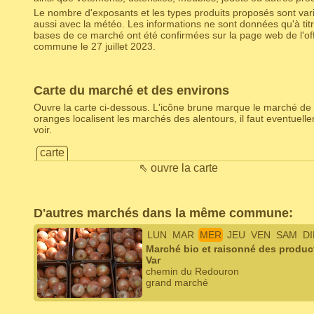
Le nombre d'exposants et les types produits proposés sont varia
aussi avec la météo. Les informations ne sont données qu'à titr
bases de ce marché ont été confirmées sur la page web de l'off
commune le 27 juillet 2023.
Carte du marché et des environs
Ouvre la carte ci-dessous. L'icône brune marque le marché de 
oranges localisent les marchés des alentours, il faut eventuel
voir.
carte
⇖ ouvre la carte
D'autres marchés dans la même commune:
LUN
MAR
MER
JEU
VEN
SAM
D
Marché bio et raisonné des product
Var
chemin du Redouron
grand marché