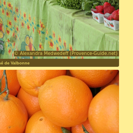
hé de Valbonne