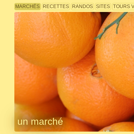
MARCHÉS
RECETTES
RANDOS
SITES
TOURS 
un marché