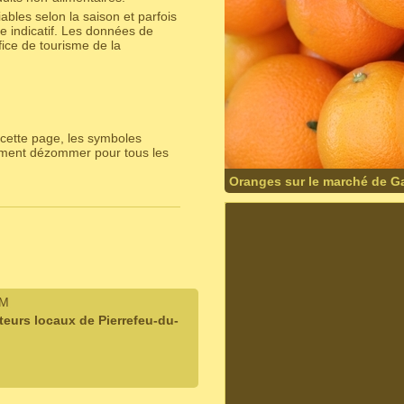
bles selon la saison et parfois
e indicatif. Les données de
ice de tourisme de la
cette page, les symboles
lement dézommer pour tous les
Oranges sur le marché de G
IM
eurs locaux de Pierrefeu-du-