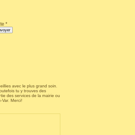
te *
nvoyer
illies avec le plus grand soin.
utefois tu y trouves des
partie des services de la mairie ou
-Var. Merci!