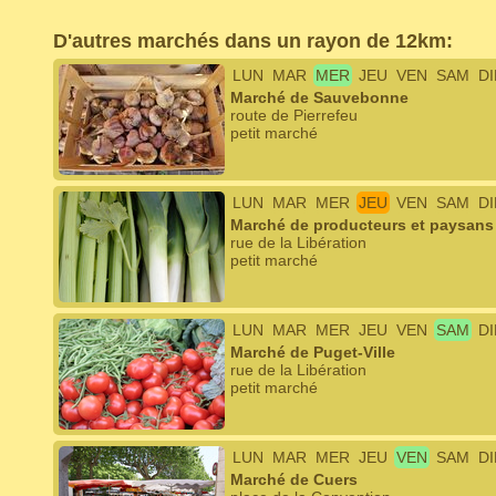
D'autres marchés dans un rayon de 12km:
LUN
MAR
MER
JEU
VEN
SAM
D
Marché de Sauvebonne
route de Pierrefeu
petit marché
LUN
MAR
MER
JEU
VEN
SAM
D
Marché de producteurs et paysans 
rue de la Libération
petit marché
LUN
MAR
MER
JEU
VEN
SAM
D
Marché de Puget-Ville
rue de la Libération
petit marché
LUN
MAR
MER
JEU
VEN
SAM
D
Marché de Cuers