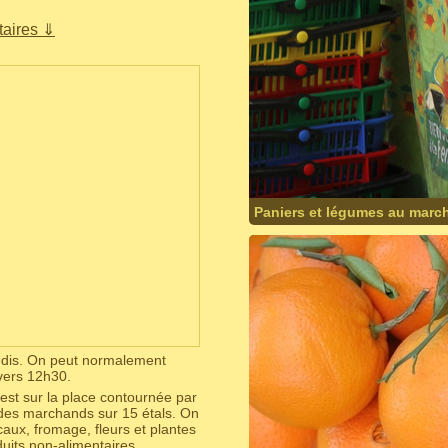
aires ⇓
Paniers et légumes au marc
edis. On peut normalement
vers 12h30.
'est sur la place contournée par
 des marchands sur 15 étals. On
caux, fromage, fleurs et plantes
uits non-alimentaires.