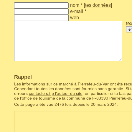
nom
*
[
tes données
]
e-mail
*
web
tex
e
Rappel
Les informations sur ce marché à Pierrefeu-du-Var ont été recue
Cependant toutes les données sont fournies sans garantie. Si to
erreurs
contacte s.t.p l'auteur du site
, en particulier si tu fais 
de l'office de tourisme de la commune de F‑83390 Pierrefeu-du
Cette page a été vue 2476 fois depuis le 20 mars 2024.