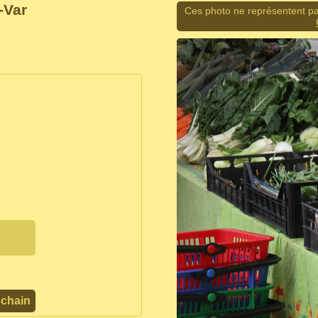
-Var
Ces photo ne représentent pa
ochain