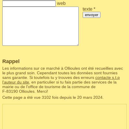
web
texte *
envoyer
Rappel
Les informations sur ce marché à Ollioules ont été recueillies avec
le plus grand soin. Cependant toutes les données sont fournies
sans garantie. Si toutefois tu y trouves des erreurs
contacte s.t.p
l'auteur du site
, en particulier si tu fais partie des services de la
mairie ou de l'office de tourisme de la commune de
F‑83190 Ollioules. Merci!
Cette page a été vue 3102 fois depuis le 20 mars 2024.