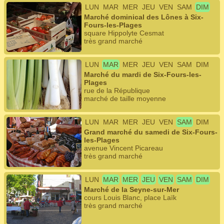
LUN
MAR
MER
JEU
VEN
SAM
DIM
Marché dominical des Lônes à Six-
Fours-les-Plages
square Hippolyte Cesmat
très grand marché
LUN
MAR
MER
JEU
VEN
SAM
DIM
Marché du mardi de Six-Fours-les-
Plages
rue de la République
marché de taille moyenne
LUN
MAR
MER
JEU
VEN
SAM
DIM
Grand marché du samedi de Six-Fours-
les-Plages
avenue Vincent Picareau
très grand marché
LUN
MAR
MER
JEU
VEN
SAM
DIM
Marché de la Seyne-sur-Mer
cours Louis Blanc, place Laïk
très grand marché