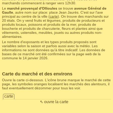
marchands commencent à ranger vers 12h30.
Le
marché provençal d'Ollioules
se trouve
avenue Général de
Gaulle
, autre nom sur place: place Jean Jaurès. C'est sur l'axe
principal au centre de la ville (
carte
). On trouve des marchands sur
20 étals. On y vend fruits et légumes, produits de producteurs et
produits locaux, poissons et produits de la mer, produits de
boucherie et produits de charcuterie, fleurs et plantes ainsi que
vêtements, ustensiles, meubles, jouets ou autres produits non-
alimentaires.
Le nombre d'exposants et les types produits proposés sont
variables selon la saison et parfois aussi avec la météo. Les
informations ne sont données qu'à titre indicatif. Les données de
bases de ce marché ont été confirmées sur la page web de la
commune le 14 janvier 2026.
Carte du marché et des environs
Ouvre la carte ci-dessous. L'icône brune marque le marché de cette
page, les symboles oranges localisent les marchés des alentours, il
faut eventuellement dézommer pour tous les voir.
carte
⇖ ouvre la carte