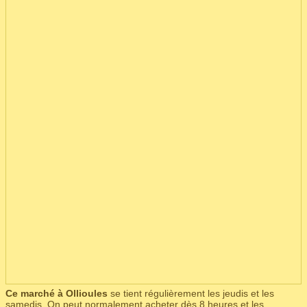
Ce marché à Ollioules
se tient régulièrement les jeudis et les
samedis. On peut normalement acheter dès 8 heures et les