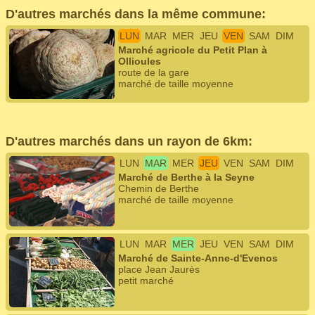
D'autres marchés dans la même commune:
LUN
MAR
MER
JEU
VEN
SAM
DIM
Marché agricole du Petit Plan à
Ollioules
route de la gare
marché de taille moyenne
D'autres marchés dans un rayon de 6km:
LUN
MAR
MER
JEU
VEN
SAM
DIM
Marché de Berthe à la Seyne
Chemin de Berthe
marché de taille moyenne
LUN
MAR
MER
JEU
VEN
SAM
DIM
Marché de Sainte-Anne-d'Evenos
place Jean Jaurès
petit marché