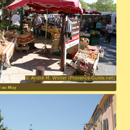
il au Muy