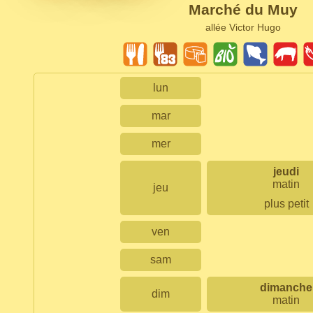
Marché du Muy
allée Victor Hugo
lun
mar
mer
jeudi
matin
jeu
plus petit
ven
sam
dimanche
dim
matin