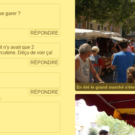
se garer ?
RÉPONDRE
 n'y avait que 2
rcuterie. Déçu de voir ça!
RÉPONDRE
En été le grand marché s'ét
RÉPONDRE
0