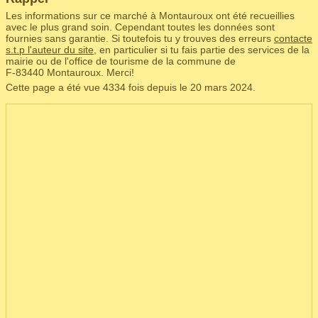
Les informations sur ce marché à Montauroux ont été recueillies
avec le plus grand soin. Cependant toutes les données sont
fournies sans garantie. Si toutefois tu y trouves des erreurs
contacte
s.t.p l'auteur du site
, en particulier si tu fais partie des services de la
mairie ou de l'office de tourisme de la commune de
F‑83440 Montauroux. Merci!
Cette page a été vue 4334 fois depuis le 20 mars 2024.