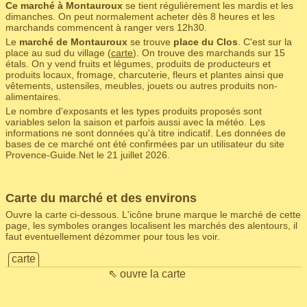
Ce marché à Montauroux
se tient régulièrement les mardis et les
dimanches. On peut normalement acheter dès 8 heures et les
marchands commencent à ranger vers 12h30.
Le
marché de Montauroux
se trouve
place du Clos
. C'est sur la
place au sud du village (
carte
). On trouve des marchands sur 15
étals. On y vend fruits et légumes, produits de producteurs et
produits locaux, fromage, charcuterie, fleurs et plantes ainsi que
vêtements, ustensiles, meubles, jouets ou autres produits non-
alimentaires.
Le nombre d'exposants et les types produits proposés sont
variables selon la saison et parfois aussi avec la météo. Les
informations ne sont données qu'à titre indicatif. Les données de
bases de ce marché ont été confirmées par un utilisateur du site
Provence-Guide.Net le 21 juillet 2026.
Carte du marché et des environs
Ouvre la carte ci-dessous. L'icône brune marque le marché de cette
page, les symboles oranges localisent les marchés des alentours, il
faut eventuellement dézommer pour tous les voir.
carte
⇖ ouvre la carte