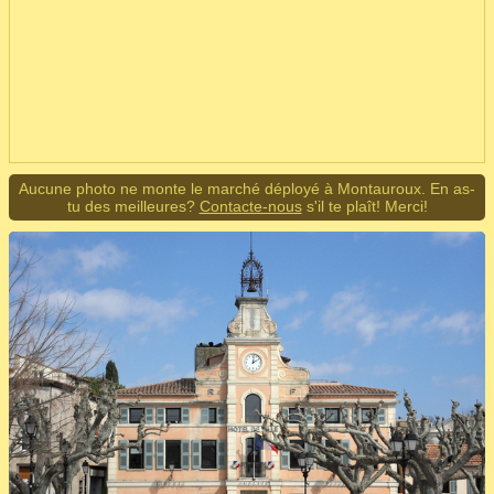
Aucune photo ne monte le marché déployé à Montauroux. En as-
tu des meilleures?
Contacte-nous
s'il te plaît! Merci!