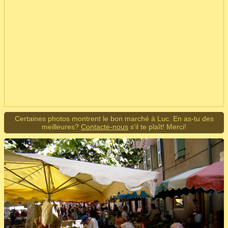
Certaines photos montrent le bon marché à Luc. En as-tu des
meilleures?
Contacte-nous
s'il te plaît! Merci!