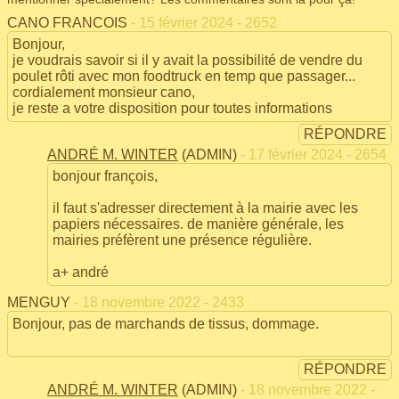
CANO FRANCOIS
- 15 février 2024 - 2652
Bonjour,
je voudrais savoir si il y avait la possibilité de vendre du
poulet rôti avec mon foodtruck en temp que passager...
cordialement monsieur cano,
je reste a votre disposition pour toutes informations
RÉPONDRE
ANDRÉ M. WINTER
(ADMIN)
- 17 février 2024 - 2654
bonjour françois,
il faut s'adresser directement à la mairie avec les
papiers nécessaires. de manière générale, les
mairies préfèrent une présence régulière.
a+ andré
MENGUY
- 18 novembre 2022 - 2433
Bonjour, pas de marchands de tissus, dommage.
RÉPONDRE
ANDRÉ M. WINTER
(ADMIN)
- 18 novembre 2022 -