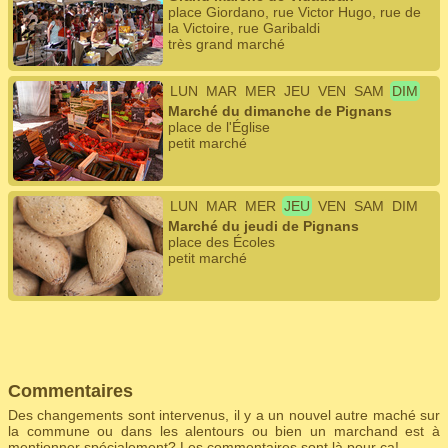
place Giordano, rue Victor Hugo, rue de
la Victoire, rue Garibaldi
très grand marché
LUN
MAR
MER
JEU
VEN
SAM
DIM
Marché du dimanche de Pignans
place de l'Église
petit marché
LUN
MAR
MER
JEU
VEN
SAM
DIM
Marché du jeudi de Pignans
place des Écoles
petit marché
Commentaires
Des changements sont intervenus, il y a un nouvel autre maché sur
la commune ou dans les alentours ou bien un marchand est à
mentionner spécialement? Les commentaires sont là pour ça!