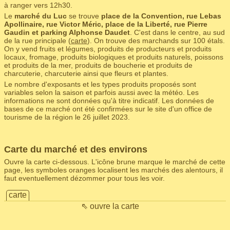
à ranger vers 12h30.
Le
marché du Luc
se trouve
place de la Convention, rue Lebas
Apollinaire, rue Victor Méric, place de la Liberté, rue Pierre
Gaudin et parking Alphonse Daudet
. C'est dans le centre, au sud
de la rue principale (
carte
). On trouve des marchands sur 100 étals.
On y vend fruits et légumes, produits de producteurs et produits
locaux, fromage, produits biologiques et produits naturels, poissons
et produits de la mer, produits de boucherie et produits de
charcuterie, charcuterie ainsi que fleurs et plantes.
Le nombre d'exposants et les types produits proposés sont
variables selon la saison et parfois aussi avec la météo. Les
informations ne sont données qu'à titre indicatif. Les données de
bases de ce marché ont été confirmées sur le site d'un office de
tourisme de la région le 26 juillet 2023.
Carte du marché et des environs
Ouvre la carte ci-dessous. L'icône brune marque le marché de cette
page, les symboles oranges localisent les marchés des alentours, il
faut eventuellement dézommer pour tous les voir.
carte
⇖ ouvre la carte