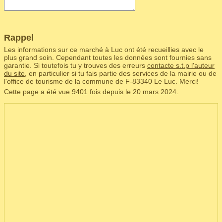
Rappel
Les informations sur ce marché à Luc ont été recueillies avec le
plus grand soin. Cependant toutes les données sont fournies sans
garantie. Si toutefois tu y trouves des erreurs
contacte s.t.p l'auteur
du site
, en particulier si tu fais partie des services de la mairie ou de
l'office de tourisme de la commune de F‑83340 Le Luc. Merci!
Cette page a été vue 9401 fois depuis le 20 mars 2024.