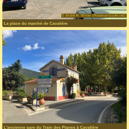
La place du marché de Cavalière
L'ancienne gare du Train des Pignes à Cavalière