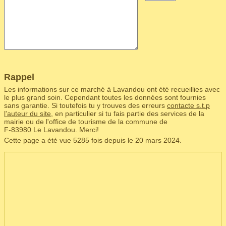
Rappel
Les informations sur ce marché à Lavandou ont été recueillies avec
le plus grand soin. Cependant toutes les données sont fournies
sans garantie. Si toutefois tu y trouves des erreurs
contacte s.t.p
l'auteur du site
, en particulier si tu fais partie des services de la
mairie ou de l'office de tourisme de la commune de
F‑83980 Le Lavandou. Merci!
Cette page a été vue 5285 fois depuis le 20 mars 2024.