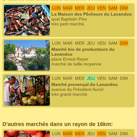
LUN
MAR
MER
JEU
VEN
SAM
DIM
La Maison des Pêcheurs du Lavandou
quai Baptistin Pins
très petit marché
LUN
MAR
MER
JEU
VEN
SAM
DIM
Marché bio de producteurs du
Lavandou
place Ernest Reyer
marché de taille moyenne
LUN
MAR
MER
JEU
VEN
SAM
DIM
Marché provençal du Lavandou
avenue du Président Auriol
très grand marché
D'autres marchés dans un rayon de 16km:
LUN
MAR
MER
JEU
VEN
SAM
DIM