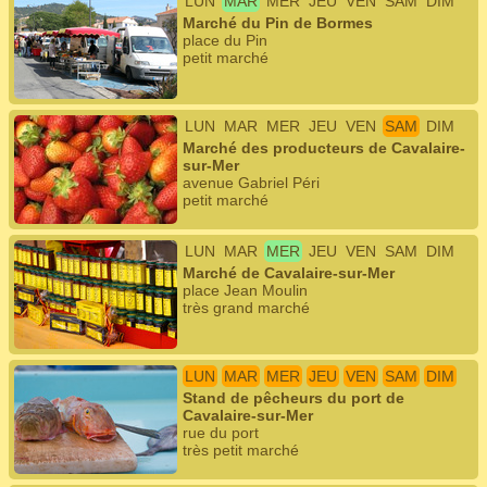
LUN
MAR
MER
JEU
VEN
SAM
DIM
Marché du Pin de Bormes
place du Pin
petit marché
LUN
MAR
MER
JEU
VEN
SAM
DIM
Marché des producteurs de Cavalaire-
sur-Mer
avenue Gabriel Péri
petit marché
LUN
MAR
MER
JEU
VEN
SAM
DIM
Marché de Cavalaire-sur-Mer
place Jean Moulin
très grand marché
LUN
MAR
MER
JEU
VEN
SAM
DIM
Stand de pêcheurs du port de
Cavalaire-sur-Mer
rue du port
très petit marché