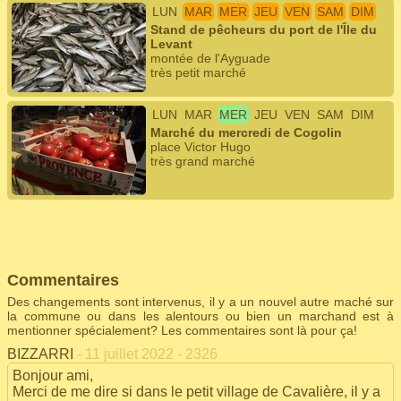
LUN
MAR
MER
JEU
VEN
SAM
DIM
Stand de pêcheurs du port de l'Île du
Levant
montée de l'Ayguade
très petit marché
LUN
MAR
MER
JEU
VEN
SAM
DIM
Marché du mercredi de Cogolin
place Victor Hugo
très grand marché
Commentaires
Des changements sont intervenus, il y a un nouvel autre maché sur
la commune ou dans les alentours ou bien un marchand est à
mentionner spécialement? Les commentaires sont là pour ça!
BIZZARRI
- 11 juillet 2022 - 2326
Bonjour ami,
Merci de me dire si dans le petit village de Cavalière, il y a