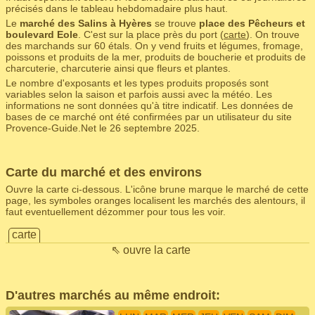
précisés dans le tableau hebdomadaire plus haut.
Le
marché des Salins à Hyères
se trouve
place des Pêcheurs et
boulevard Eole
. C'est sur la place près du port (
carte
). On trouve
des marchands sur 60 étals. On y vend fruits et légumes, fromage,
poissons et produits de la mer, produits de boucherie et produits de
charcuterie, charcuterie ainsi que fleurs et plantes.
Le nombre d'exposants et les types produits proposés sont
variables selon la saison et parfois aussi avec la météo. Les
informations ne sont données qu'à titre indicatif. Les données de
bases de ce marché ont été confirmées par un utilisateur du site
Provence-Guide.Net le 26 septembre 2025.
Carte du marché et des environs
Ouvre la carte ci-dessous. L'icône brune marque le marché de cette
page, les symboles oranges localisent les marchés des alentours, il
faut eventuellement dézommer pour tous les voir.
carte
⇖ ouvre la carte
D'autres marchés au même endroit: