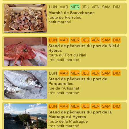
LUN
MAR
MER
JEU
VEN
SAM
DIM
Marché de Sauvebonne
route de Pierrefeu
petit marché
LUN
MAR
MER
JEU
VEN
SAM
DIM
Stand de pêcheurs du port du Niel à
Hyères
route du Port du Niel
très petit marché
LUN
MAR
MER
JEU
VEN
SAM
DIM
Stand de pêcheurs du port de
Porquerolles
rue de l'Artisanat
très petit marché
LUN
MAR
MER
JEU
VEN
SAM
DIM
Stand de pêcheurs du port de la
Madrague à Hyères
route de la Madrague
très petit marché