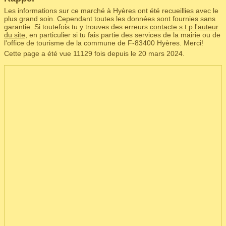
Les informations sur ce marché à Hyères ont été recueillies avec le
plus grand soin. Cependant toutes les données sont fournies sans
garantie. Si toutefois tu y trouves des erreurs
contacte s.t.p l'auteur
du site
, en particulier si tu fais partie des services de la mairie ou de
l'office de tourisme de la commune de F‑83400 Hyères. Merci!
Cette page a été vue 11129 fois depuis le 20 mars 2024.