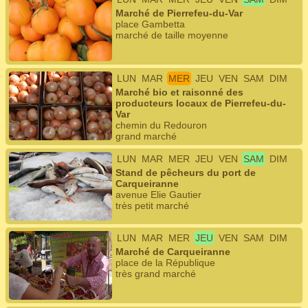
Marché de Pierrefeu-du-Var
place Gambetta
marché de taille moyenne
LUN
MAR
MER
JEU
VEN
SAM
DIM
Marché bio et raisonné des
producteurs locaux de Pierrefeu-du-
Var
chemin du Redouron
grand marché
LUN
MAR
MER
JEU
VEN
SAM
DIM
Stand de pêcheurs du port de
Carqueiranne
avenue Elie Gautier
très petit marché
LUN
MAR
MER
JEU
VEN
SAM
DIM
Marché de Carqueiranne
place de la République
très grand marché