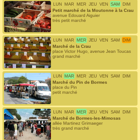
LUN
MAR
MER
JEU
VEN
SAM
DIM
Petit marché de la Moutonne à la Crau
avenue Edouard Aiguier
très petit marché
LUN
MAR
MER
JEU
VEN
SAM
DIM
Marché de la Crau
place Victor Hugo, avenue Jean Toucas
grand marché
LUN
MAR
MER
JEU
VEN
SAM
DIM
Marché du Pin de Bormes
place du Pin
petit marché
LUN
MAR
MER
JEU
VEN
SAM
DIM
Marché de Bormes-les-Mimosas
allée Martinez Grimaeger
très grand marché