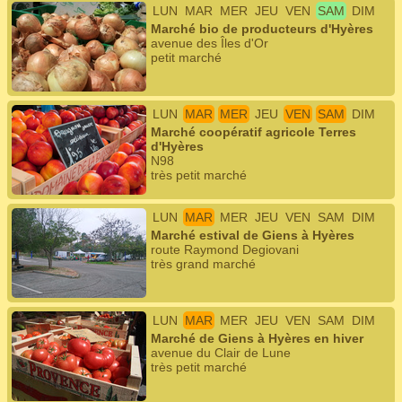
LUN
MAR
MER
JEU
VEN
SAM
DIM
Marché bio de producteurs d'Hyères
avenue des Îles d'Or
petit marché
LUN
MAR
MER
JEU
VEN
SAM
DIM
Marché coopératif agricole Terres
d'Hyères
N98
très petit marché
LUN
MAR
MER
JEU
VEN
SAM
DIM
Marché estival de Giens à Hyères
route Raymond Degiovani
très grand marché
LUN
MAR
MER
JEU
VEN
SAM
DIM
Marché de Giens à Hyères en hiver
avenue du Clair de Lune
très petit marché