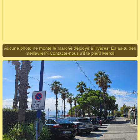
Aucune photo ne monte le marché déployé à Hyères. En as-tu des
meilleures?
Contacte-nous
s'il te plaît! Merci!