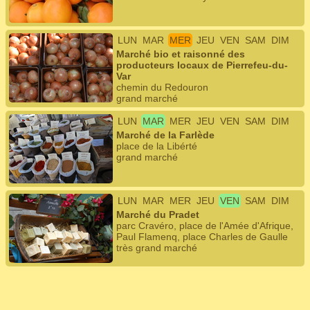
LUN
MAR
MER
JEU
VEN
SAM
DIM
Marché bio et raisonné des
producteurs locaux de Pierrefeu-du-
Var
chemin du Redouron
grand marché
LUN
MAR
MER
JEU
VEN
SAM
DIM
Marché de la Farlède
place de la Libérté
grand marché
LUN
MAR
MER
JEU
VEN
SAM
DIM
Marché du Pradet
parc Cravéro, place de l'Amée d'Afrique,
Paul Flamenq, place Charles de Gaulle
très grand marché