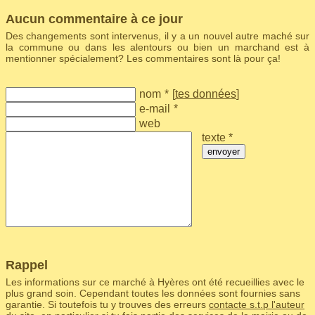
Aucun commentaire à ce jour
Des changements sont intervenus, il y a un nouvel autre maché sur
la commune ou dans les alentours ou bien un marchand est à
mentionner spécialement? Les commentaires sont là pour ça!
nom
*
[
tes données
]
e-mail
*
web
texte *
envoyer
Rappel
Les informations sur ce marché à Hyères ont été recueillies avec le
plus grand soin. Cependant toutes les données sont fournies sans
garantie. Si toutefois tu y trouves des erreurs
contacte s.t.p l'auteur