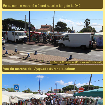
En saison, le marché s'étend aussi le long de la D42.
Vue du marché de l'Ayguade durant la saison