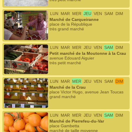
LUN
MAR
MER
JEU
VEN
SAM
DIM
Marché de Carqueiranne
place de la République
très grand marché
LUN
MAR
MER
JEU
VEN
SAM
DIM
Petit marché de la Moutonne à la Crau
avenue Edouard Aiguier
très petit marché
LUN
MAR
MER
JEU
VEN
SAM
DIM
Marché de la Crau
place Victor Hugo, avenue Jean Toucas
grand marché
LUN
MAR
MER
JEU
VEN
SAM
DIM
Marché de Pierrefeu-du-Var
place Gambetta
marché de taille moyenne