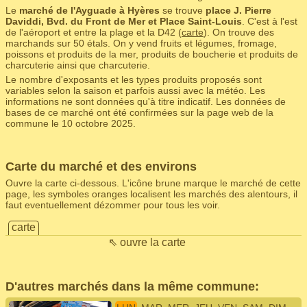
Le
marché de l'Ayguade à Hyères
se trouve
place J. Pierre
Daviddi, Bvd. du Front de Mer et Place Saint-Louis
. C'est à l'est
de l'aéroport et entre la plage et la D42 (
carte
). On trouve des
marchands sur 50 étals. On y vend fruits et légumes, fromage,
poissons et produits de la mer, produits de boucherie et produits de
charcuterie ainsi que charcuterie.
Le nombre d'exposants et les types produits proposés sont
variables selon la saison et parfois aussi avec la météo. Les
informations ne sont données qu'à titre indicatif. Les données de
bases de ce marché ont été confirmées sur la page web de la
commune le 10 octobre 2025.
Carte du marché et des environs
Ouvre la carte ci-dessous. L'icône brune marque le marché de cette
page, les symboles oranges localisent les marchés des alentours, il
faut eventuellement dézommer pour tous les voir.
carte
⇖ ouvre la carte
D'autres marchés dans la même commune: