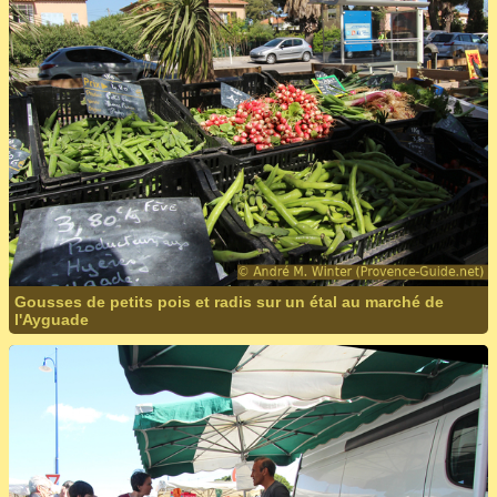
Gousses de petits pois et radis sur un étal au marché de
l'Ayguade