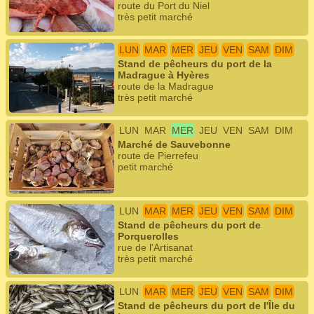
route du Port du Niel
très petit marché
LUN
MAR
MER
JEU
VEN
SAM
DIM
Stand de pêcheurs du port de la
Madrague à Hyères
route de la Madrague
très petit marché
LUN
MAR
MER
JEU
VEN
SAM
DIM
Marché de Sauvebonne
route de Pierrefeu
petit marché
LUN
MAR
MER
JEU
VEN
SAM
DIM
Stand de pêcheurs du port de
Porquerolles
rue de l'Artisanat
très petit marché
LUN
MAR
MER
JEU
VEN
SAM
DIM
Stand de pêcheurs du port de l'Île du