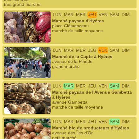
très grand marché
LUN
MAR
MER
JEU
VEN
SAM
DIM
Marché paysan d'Hyères
place Clémenceau
marché de taille moyenne
LUN
MAR
MER
JEU
VEN
SAM
DIM
Marché de la Capte à Hyères
avenue de la Pinède
grand marché
LUN
MAR
MER
JEU
VEN
SAM
DIM
Marché paysan de l'Avenue Gambetta
à Hyères
avenue Gambetta
marché de taille moyenne
LUN
MAR
MER
JEU
VEN
SAM
DIM
Marché bio de producteurs d'Hyères
avenue des Îles d'Or
petit marché