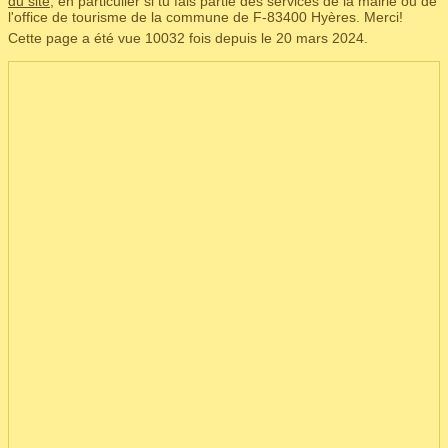
du site
, en particulier si tu fais partie des services de la mairie ou de
l'office de tourisme de la commune de F‑83400 Hyères. Merci!
Cette page a été vue 10032 fois depuis le 20 mars 2024.