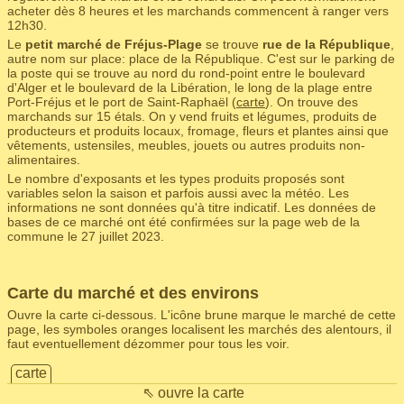
acheter dès 8 heures et les marchands commencent à ranger vers
12h30.
Le
petit marché de Fréjus-Plage
se trouve
rue de la République
,
autre nom sur place: place de la République. C'est sur le parking de
la poste qui se trouve au nord du rond-point entre le boulevard
d'Alger et le boulevard de la Libération, le long de la plage entre
Port-Fréjus et le port de Saint-Raphaël (
carte
). On trouve des
marchands sur 15 étals. On y vend fruits et légumes, produits de
producteurs et produits locaux, fromage, fleurs et plantes ainsi que
vêtements, ustensiles, meubles, jouets ou autres produits non-
alimentaires.
Le nombre d'exposants et les types produits proposés sont
variables selon la saison et parfois aussi avec la météo. Les
informations ne sont données qu'à titre indicatif. Les données de
bases de ce marché ont été confirmées sur la page web de la
commune le 27 juillet 2023.
Carte du marché et des environs
Ouvre la carte ci-dessous. L'icône brune marque le marché de cette
page, les symboles oranges localisent les marchés des alentours, il
faut eventuellement dézommer pour tous les voir.
carte
⇖ ouvre la carte