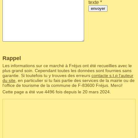
texte *
envoyer
Rappel
Les informations sur ce marché à Fréjus ont été recueillies avec le
plus grand soin. Cependant toutes les données sont fournies sans
garantie. Si toutefois tu y trouves des erreurs
contacte s.t.p l'auteur
du site
, en particulier si tu fais partie des services de la mairie ou de
l'office de tourisme de la commune de F‑83600 Fréjus. Merci!
Cette page a été vue 4496 fois depuis le 20 mars 2024.