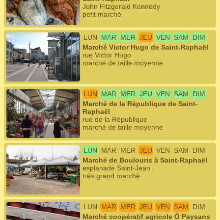
John Fitzgerald Kennedy
petit marché
LUN
MAR
MER
JEU
VEN
SAM
DIM
Marché Victor Hugo de Saint-Raphaël
rue Victor Hugo
marché de taille moyenne
LUN
MAR
MER
JEU
VEN
SAM
DIM
Marché de la République de Saint-
Raphaël
rue de la République
marché de taille moyenne
LUN
MAR
MER
JEU
VEN
SAM
DIM
Marché de Boulouris à Saint-Raphaël
esplanade Saint-Jean
très grand marché
LUN
MAR
MER
JEU
VEN
SAM
DIM
Marché coopératif agricole Ô Paysans