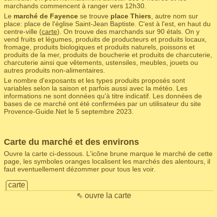
marchands commencent à ranger vers 12h30.
Le
marché de Fayence
se trouve
place Thiers
, autre nom sur
place: place de l'église Saint-Jean Baptiste. C'est à l'est, en haut du
centre-ville (
carte
). On trouve des marchands sur 90 étals. On y
vend fruits et légumes, produits de producteurs et produits locaux,
fromage, produits biologiques et produits naturels, poissons et
produits de la mer, produits de boucherie et produits de charcuterie,
charcuterie ainsi que vêtements, ustensiles, meubles, jouets ou
autres produits non-alimentaires.
Le nombre d'exposants et les types produits proposés sont
variables selon la saison et parfois aussi avec la météo. Les
informations ne sont données qu'à titre indicatif. Les données de
bases de ce marché ont été confirmées par un utilisateur du site
Provence-Guide.Net le 5 septembre 2023.
Carte du marché et des environs
Ouvre la carte ci-dessous. L'icône brune marque le marché de cette
page, les symboles oranges localisent les marchés des alentours, il
faut eventuellement dézommer pour tous les voir.
carte
⇖ ouvre la carte