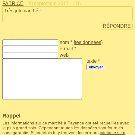
FABRICE
- 28 septembre 2017 - 176
Très joli marché !
RÉPONDRE
nom
*
[
tes données
]
e-mail
*
web
texte *
envoyer
Rappel
Les informations sur ce marché à Fayence ont été recueillies avec
le plus grand soin. Cependant toutes les données sont fournies
sans garantie. Si toutefois tu y trouves des erreurs
contacte s.t.p