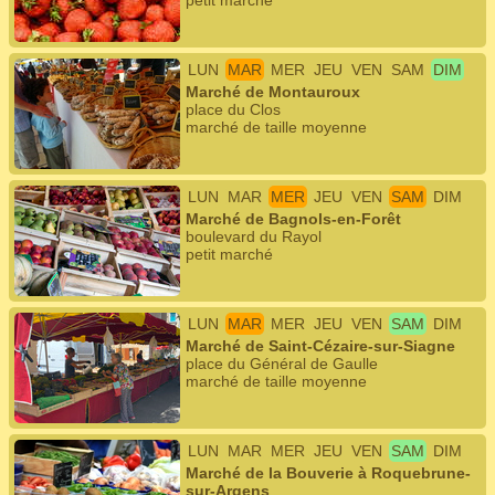
petit marché
LUN
MAR
MER
JEU
VEN
SAM
DIM
Marché de Montauroux
place du Clos
marché de taille moyenne
LUN
MAR
MER
JEU
VEN
SAM
DIM
Marché de Bagnols-en-Forêt
boulevard du Rayol
petit marché
LUN
MAR
MER
JEU
VEN
SAM
DIM
Marché de Saint-Cézaire-sur-Siagne
place du Général de Gaulle
marché de taille moyenne
LUN
MAR
MER
JEU
VEN
SAM
DIM
Marché de la Bouverie à Roquebrune-
sur-Argens