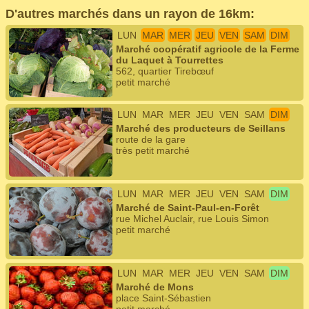
D'autres marchés dans un rayon de 16km:
LUN
MAR
MER
JEU
VEN
SAM
DIM
Marché coopératif agricole de la Ferme
du Laquet à Tourrettes
562, quartier Tirebœuf
petit marché
LUN
MAR
MER
JEU
VEN
SAM
DIM
Marché des producteurs de Seillans
route de la gare
très petit marché
LUN
MAR
MER
JEU
VEN
SAM
DIM
Marché de Saint-Paul-en-Forêt
rue Michel Auclair, rue Louis Simon
petit marché
LUN
MAR
MER
JEU
VEN
SAM
DIM
Marché de Mons
place Saint-Sébastien