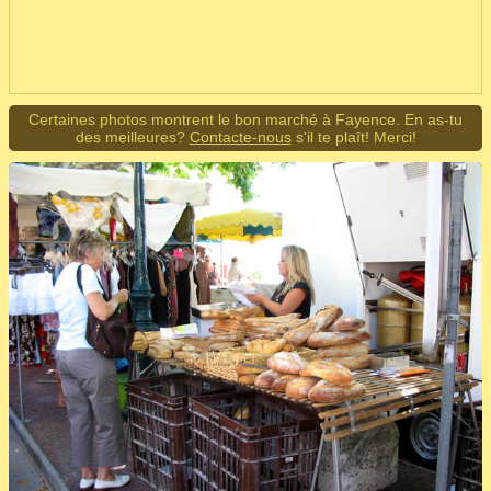
Certaines photos montrent le bon marché à Fayence. En as-tu
des meilleures?
Contacte-nous
s'il te plaît! Merci!