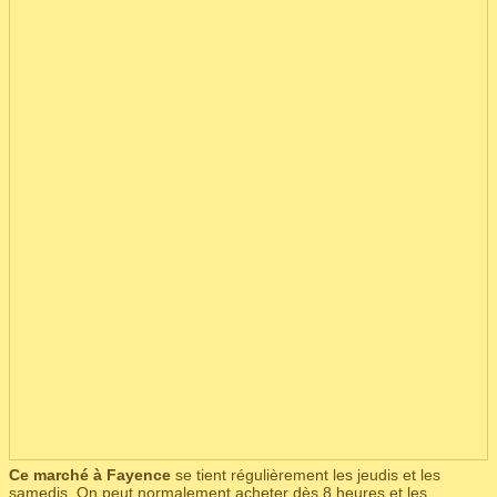
Ce marché à Fayence
se tient régulièrement les jeudis et les
samedis. On peut normalement acheter dès 8 heures et les