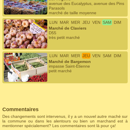
avenue des Eucalyptus, avenue des Pins
Parasols
marché de taille moyenne
LUN
MAR
MER
JEU
VEN
SAM
DIM
Marché de Claviers
D55
très petit marché
LUN
MAR
MER
JEU
VEN
SAM
DIM
Marché de Bargemon
impasse Saint-Etienne
petit marché
Commentaires
Des changements sont intervenus, il y a un nouvel autre maché sur
la commune ou dans les alentours ou bien un marchand est à
mentionner spécialement? Les commentaires sont là pour ça!