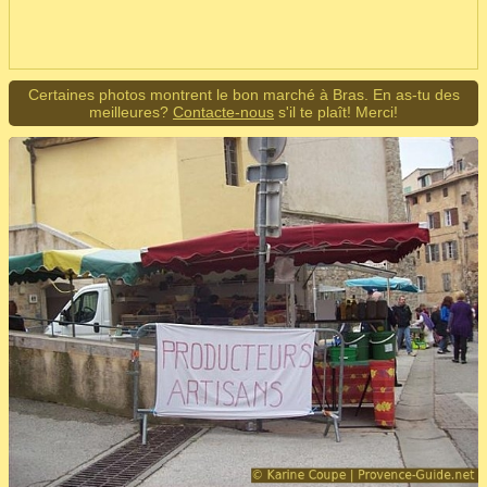
Certaines photos montrent le bon marché à Bras. En as-tu des
meilleures?
Contacte-nous
s'il te plaît! Merci!