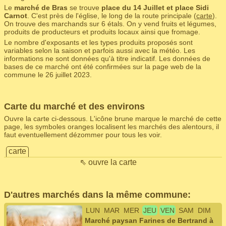
Le
marché de Bras
se trouve
place du 14 Juillet et place Sidi
Carnot
. C'est près de l'église, le long de la route principale (
carte
).
On trouve des marchands sur 6 étals. On y vend fruits et légumes,
produits de producteurs et produits locaux ainsi que fromage.
Le nombre d'exposants et les types produits proposés sont
variables selon la saison et parfois aussi avec la météo. Les
informations ne sont données qu'à titre indicatif. Les données de
bases de ce marché ont été confirmées sur la page web de la
commune le 26 juillet 2023.
Carte du marché et des environs
Ouvre la carte ci-dessous. L'icône brune marque le marché de cette
page, les symboles oranges localisent les marchés des alentours, il
faut eventuellement dézommer pour tous les voir.
carte
⇖ ouvre la carte
D'autres marchés dans la même commune:
LUN
MAR
MER
JEU
VEN
SAM
DIM
Marché paysan Farines de Bertrand à