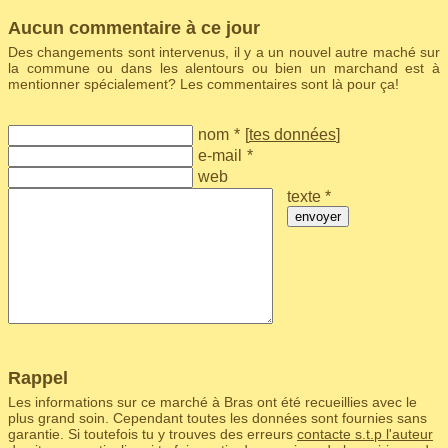
Aucun commentaire à ce jour
Des changements sont intervenus, il y a un nouvel autre maché sur
la commune ou dans les alentours ou bien un marchand est à
mentionner spécialement? Les commentaires sont là pour ça!
nom
*
[
tes données
]
e-mail
*
web
texte *
envoyer
Rappel
Les informations sur ce marché à Bras ont été recueillies avec le
plus grand soin. Cependant toutes les données sont fournies sans
garantie. Si toutefois tu y trouves des erreurs
contacte s.t.p l'auteur