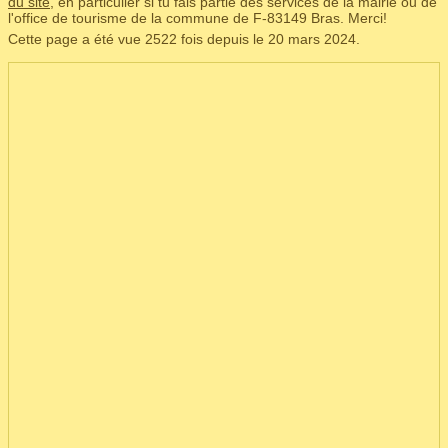
du site
, en particulier si tu fais partie des services de la mairie ou de
l'office de tourisme de la commune de F‑83149 Bras. Merci!
Cette page a été vue 2522 fois depuis le 20 mars 2024.