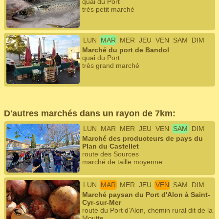
quai du Port
très petit marché
LUN
MAR
MER
JEU
VEN
SAM
DIM
Marché du port de Bandol
quai du Port
très grand marché
D'autres marchés dans un rayon de 7km:
LUN
MAR
MER
JEU
VEN
SAM
DIM
Marché des producteurs de pays du
Plan du Castellet
route des Sources
marché de taille moyenne
LUN
MAR
MER
JEU
VEN
SAM
DIM
Marché paysan du Port d'Alon à Saint-
Cyr-sur-Mer
route du Port d'Alon, chemin rural dit de la
Moutte