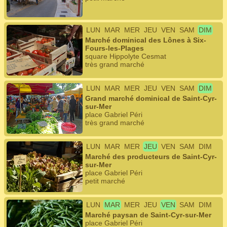
LUN
MAR
MER
JEU
VEN
SAM
DIM
Marché dominical des Lônes à Six-
Fours-les-Plages
square Hippolyte Cesmat
très grand marché
LUN
MAR
MER
JEU
VEN
SAM
DIM
Grand marché dominical de Saint-Cyr-
sur-Mer
place Gabriel Péri
très grand marché
LUN
MAR
MER
JEU
VEN
SAM
DIM
Marché des producteurs de Saint-Cyr-
sur-Mer
place Gabriel Péri
petit marché
LUN
MAR
MER
JEU
VEN
SAM
DIM
Marché paysan de Saint-Cyr-sur-Mer
place Gabriel Péri