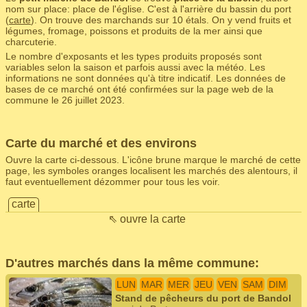
nom sur place: place de l'église. C'est à l'arrière du bassin du port
(
carte
). On trouve des marchands sur 10 étals. On y vend fruits et
légumes, fromage, poissons et produits de la mer ainsi que
charcuterie.
Le nombre d'exposants et les types produits proposés sont
variables selon la saison et parfois aussi avec la météo. Les
informations ne sont données qu'à titre indicatif. Les données de
bases de ce marché ont été confirmées sur la page web de la
commune le 26 juillet 2023.
Carte du marché et des environs
Ouvre la carte ci-dessous. L'icône brune marque le marché de cette
page, les symboles oranges localisent les marchés des alentours, il
faut eventuellement dézommer pour tous les voir.
carte
⇖ ouvre la carte
D'autres marchés dans la même commune:
LUN
MAR
MER
JEU
VEN
SAM
DIM
Stand de pêcheurs du port de Bandol