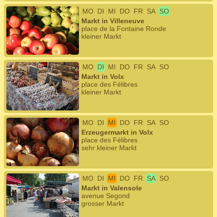
MO
DI
MI
DO
FR
SA
SO
Markt in Villeneuve
place de la Fontaine Ronde
kleiner Markt
MO
DI
MI
DO
FR
SA
SO
Markt in Volx
place des Félibres
kleiner Markt
MO
DI
MI
DO
FR
SA
SO
Erzeugermarkt in Volx
place des Félibres
sehr kleiner Markt
MO
DI
MI
DO
FR
SA
SO
Markt in Valensole
avenue Segond
grosser Markt