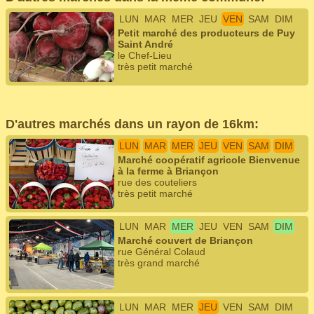
LUN
MAR
MER
JEU
VEN
SAM
DIM
Petit marché des producteurs de Puy
Saint André
le Chef-Lieu
très petit marché
D'autres marchés dans un rayon de 16km:
LUN
MAR
MER
JEU
VEN
SAM
DIM
Marché coopératif agricole Bienvenue
à la ferme à Briançon
rue des couteliers
très petit marché
LUN
MAR
MER
JEU
VEN
SAM
DIM
Marché couvert de Briançon
rue Général Colaud
très grand marché
LUN
MAR
MER
JEU
VEN
SAM
DIM