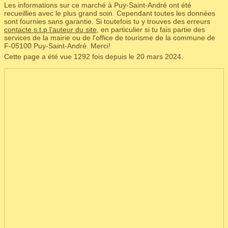
Les informations sur ce marché à Puy-Saint-André ont été
recueillies avec le plus grand soin. Cependant toutes les données
sont fournies sans garantie. Si toutefois tu y trouves des erreurs
contacte s.t.p l'auteur du site
, en particulier si tu fais partie des
services de la mairie ou de l'office de tourisme de la commune de
F‑05100 Puy-Saint-André. Merci!
Cette page a été vue 1292 fois depuis le 20 mars 2024.