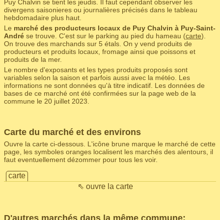
Puy Chalvin se tient les jeudis. Il faut cependant observer les
divergens saisonieres ou journalières précisés dans le tableau
hebdomadaire plus haut.
Le
marché des producteurs locaux de Puy Chalvin à Puy-Saint-
André
se trouve. C'est sur le parking au pied du hameau (
carte
).
On trouve des marchands sur 5 étals. On y vend produits de
producteurs et produits locaux, fromage ainsi que poissons et
produits de la mer.
Le nombre d'exposants et les types produits proposés sont
variables selon la saison et parfois aussi avec la météo. Les
informations ne sont données qu'à titre indicatif. Les données de
bases de ce marché ont été confirmées sur la page web de la
commune le 20 juillet 2023.
Carte du marché et des environs
Ouvre la carte ci-dessous. L'icône brune marque le marché de cette
page, les symboles oranges localisent les marchés des alentours, il
faut eventuellement dézommer pour tous les voir.
carte
⇖ ouvre la carte
D'autres marchés dans la même commune: