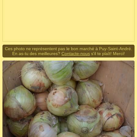
Ces photo ne représentent pas le bon marché à Puy-Saint-André.
En as-tu des meilleures?
Contacte-nous
s'il te plaît! Merci!