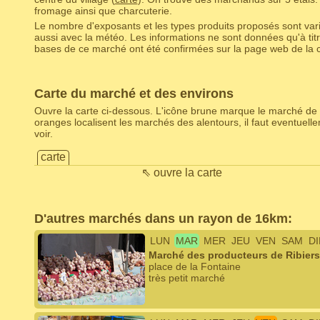
fromage ainsi que charcuterie.
Le nombre d'exposants et les types produits proposés sont varia
aussi avec la météo. Les informations ne sont données qu'à titr
bases de ce marché ont été confirmées sur la page web de la
Carte du marché et des environs
Ouvre la carte ci-dessous. L'icône brune marque le marché de 
oranges localisent les marchés des alentours, il faut eventuel
voir.
carte
⇖ ouvre la carte
D'autres marchés dans un rayon de 16km:
LUN
MAR
MER
JEU
VEN
SAM
D
Marché des producteurs de Ribiers
place de la Fontaine
très petit marché