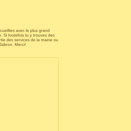
ueillies avec le plus grand
 Si toutefois tu y trouves des
partie des services de la mairie ou
Jabron. Merci!