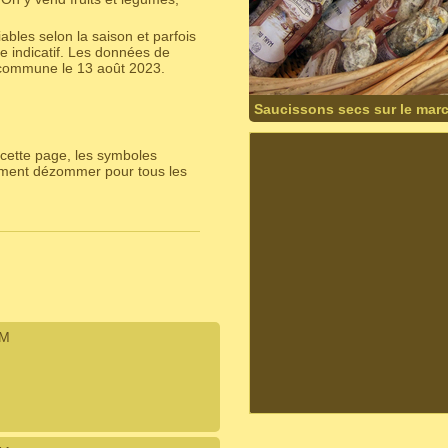
bles selon la saison et parfois
e indicatif. Les données de
 commune le 13 août 2023.
Saucissons secs sur le marc
cette page, les symboles
lement dézommer pour tous les
IM