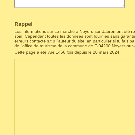
Rappel
Les informations sur ce marché à Noyers-sur-Jabron ont été rec
soin. Cependant toutes les données sont fournies sans garantie.
erreurs
contacte s.t.p l'auteur du site
, en particulier si tu fais 
de l'office de tourisme de la commune de F‑04200 Noyers-sur-
Cette page a été vue 1456 fois depuis le 20 mars 2024.