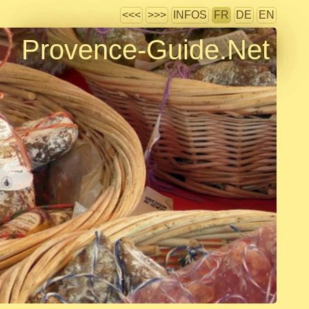
<<<
>>>
INFOS
FR
DE
EN
Provence-Guide.Net