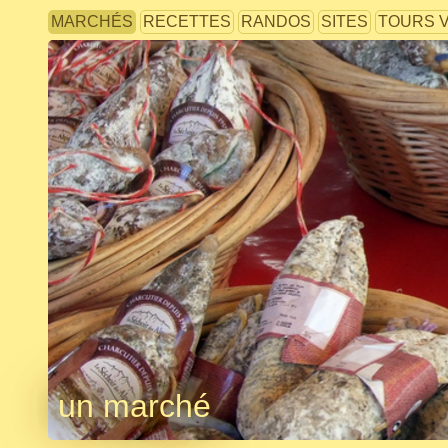
MARCHÉS
RECETTES
RANDOS
SITES
TOURS 
un marché