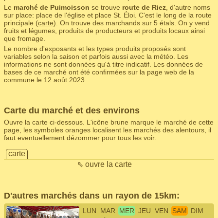
Le
marché de Puimoisson
se trouve
route de Riez
, d'autre noms
sur place: place de l'église et place St. Éloi. C'est le long de la route
principale (
carte
). On trouve des marchands sur 5 étals. On y vend
fruits et légumes, produits de producteurs et produits locaux ainsi
que fromage.
Le nombre d'exposants et les types produits proposés sont
variables selon la saison et parfois aussi avec la météo. Les
informations ne sont données qu'à titre indicatif. Les données de
bases de ce marché ont été confirmées sur la page web de la
commune le 12 août 2023.
Carte du marché et des environs
Ouvre la carte ci-dessous. L'icône brune marque le marché de cette
page, les symboles oranges localisent les marchés des alentours, il
faut eventuellement dézommer pour tous les voir.
carte
⇖ ouvre la carte
D'autres marchés dans un rayon de 15km:
LUN
MAR
MER
JEU
VEN
SAM
DIM