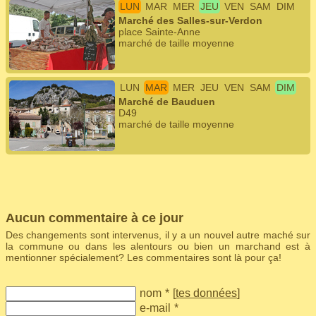
LUN
MAR
MER
JEU
VEN
SAM
DIM
Marché des Salles-sur-Verdon
place Sainte-Anne
marché de taille moyenne
LUN
MAR
MER
JEU
VEN
SAM
DIM
Marché de Bauduen
D49
marché de taille moyenne
Aucun commentaire à ce jour
Des changements sont intervenus, il y a un nouvel autre maché sur
la commune ou dans les alentours ou bien un marchand est à
mentionner spécialement? Les commentaires sont là pour ça!
nom
*
[
tes données
]
e-mail
*