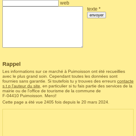
web
texte *
envoyer
Rappel
Les informations sur ce marché à Puimoisson ont été recueillies
avec le plus grand soin. Cependant toutes les données sont
fournies sans garantie. Si toutefois tu y trouves des erreurs
contacte
s.t.p l'auteur du site
, en particulier si tu fais partie des services de la
mairie ou de l'office de tourisme de la commune de
F‑04410 Puimoisson. Merci!
Cette page a été vue 2405 fois depuis le 20 mars 2024.