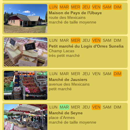
LUN
MAR
MER
JEU
VEN
SAM
DIM
Maison de Pays de l'Ubaye
route des Mexicains
marché de taille moyenne
LUN
MAR
MER
JEU
VEN
SAM
DIM
Petit marché du Logis d'Orres Sunelia
Champ Lacas
très petit marché
LUN
MAR
MER
JEU
VEN
SAM
DIM
Marché de Jausiers
avenue des Mexicains
petit marché
LUN
MAR
MER
JEU
VEN
SAM
DIM
Marché de Seyne
place d'Armes
marché de taille moyenne