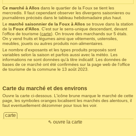
Ce marché à Allos
dans le quartier de la Foux se tient les
mercredis. Il faut cependant observer les divergens saisonieres ou
journalières précisés dans le tableau hebdomadaire plus haut.
Le
marché saisonnier de la Foux à Allos
se trouve dans la station
de la
Foux d'Allos
. C'est sur le sens-unique descendant, devant
l'office de tourisme (
carte
). On trouve des marchands sur 5 étals.
On y vend fruits et légumes ainsi que vêtements, ustensiles,
meubles, jouets ou autres produits non-alimentaires.
Le nombre d'exposants et les types produits proposés sont
variables selon la saison et parfois aussi avec la météo. Les
informations ne sont données qu'à titre indicatif. Les données de
bases de ce marché ont été confirmées sur la page web de l'office
de tourisme de la commune le 13 août 2023.
Carte du marché et des environs
Ouvre la carte ci-dessous. L'icône brune marque le marché de cette
page, les symboles oranges localisent les marchés des alentours, il
faut eventuellement dézommer pour tous les voir.
carte
⇖ ouvre la carte