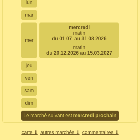
lun
mar
mercredi
matin
du 01.07. au 31.08.2026
mer
matin
du 20.12.2026 au 15.03.2027
jeu
ven
sam
dim
Le marché suivant est
mercredi prochain
carte ⇓
autres marchés ⇓
commentaires ⇓