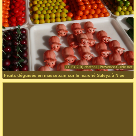
Fruits déguisés en massepain sur le marché Saleya à Nice