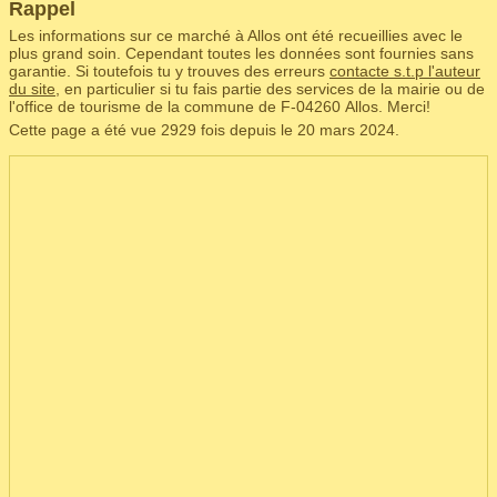
Rappel
Les informations sur ce marché à Allos ont été recueillies avec le
plus grand soin. Cependant toutes les données sont fournies sans
garantie. Si toutefois tu y trouves des erreurs
contacte s.t.p l'auteur
du site
, en particulier si tu fais partie des services de la mairie ou de
l'office de tourisme de la commune de F‑04260 Allos. Merci!
Cette page a été vue 2929 fois depuis le 20 mars 2024.