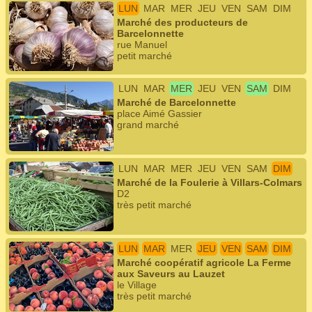
LUN
MAR
MER
JEU
VEN
SAM
DIM
Marché des producteurs de
Barcelonnette
rue Manuel
petit marché
LUN
MAR
MER
JEU
VEN
SAM
DIM
Marché de Barcelonnette
place Aimé Gassier
grand marché
LUN
MAR
MER
JEU
VEN
SAM
DIM
Marché de la Foulerie à Villars-Colmars
D2
très petit marché
LUN
MAR
MER
JEU
VEN
SAM
DIM
Marché coopératif agricole La Ferme
aux Saveurs au Lauzet
le Village
très petit marché