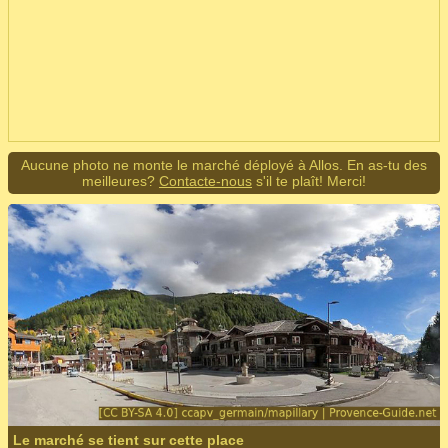
Aucune photo ne monte le marché déployé à Allos. En as-tu des
meilleures?
Contacte-nous
s'il te plaît! Merci!
Le marché se tient sur cette place