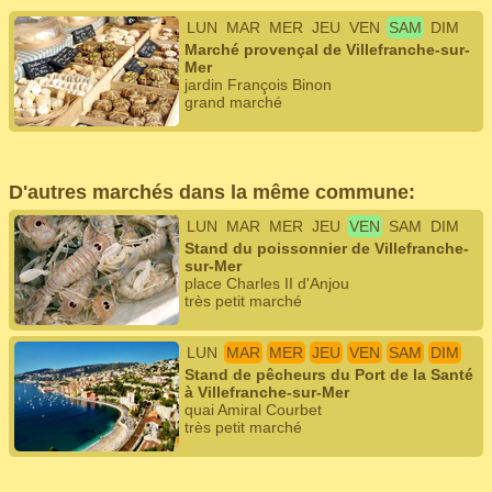
LUN
MAR
MER
JEU
VEN
SAM
DIM
Marché provençal de Villefranche-sur-
Mer
jardin François Binon
grand marché
D'autres marchés dans la même commune:
LUN
MAR
MER
JEU
VEN
SAM
DIM
Stand du poissonnier de Villefranche-
sur-Mer
place Charles II d'Anjou
très petit marché
LUN
MAR
MER
JEU
VEN
SAM
DIM
Stand de pêcheurs du Port de la Santé
à Villefranche-sur-Mer
quai Amiral Courbet
très petit marché