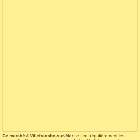
Ce marché à Villefranche-sur-Mer
se tient régulièrement les