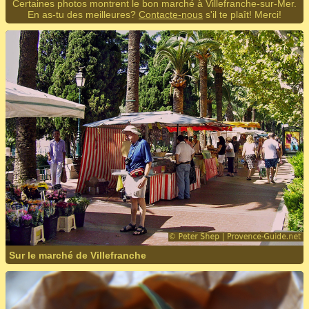
Certaines photos montrent le bon marché à Villefranche-sur-Mer.
En as-tu des meilleures?
Contacte-nous
s'il te plaît! Merci!
Sur le marché de Villefranche