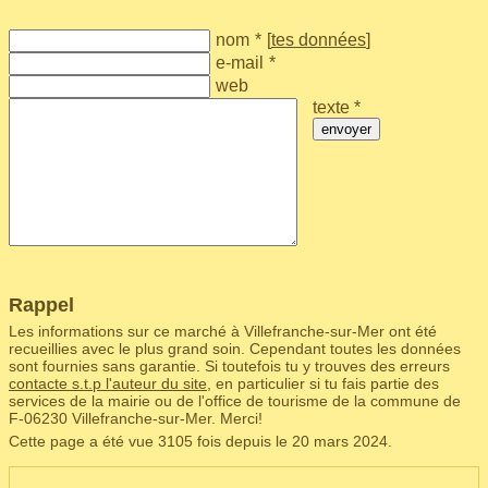
nom
*
[
tes données
]
e-mail
*
web
texte *
envoyer
Rappel
Les informations sur ce marché à Villefranche-sur-Mer ont été
recueillies avec le plus grand soin. Cependant toutes les données
sont fournies sans garantie. Si toutefois tu y trouves des erreurs
contacte s.t.p l'auteur du site
, en particulier si tu fais partie des
services de la mairie ou de l'office de tourisme de la commune de
F‑06230 Villefranche-sur-Mer. Merci!
Cette page a été vue 3105 fois depuis le 20 mars 2024.