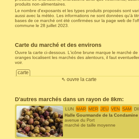
produits non-alimentaires.
Le nombre d'exposants et les types produits proposés sont varia
aussi avec la météo. Les informations ne sont données qu'à titr
bases de ce marché ont été confirmées sur la page web de l'off
commune le 28 juillet 2023.
Carte du marché et des environs
Ouvre la carte ci-dessous. L'icône brune marque le marché de 
oranges localisent les marchés des alentours, il faut eventuel
voir.
carte
⇖ ouvre la carte
D'autres marchés dans un rayon de 8km:
LUN
MAR
MER
JEU
VEN
SAM
D
Halle Gourmande de la Condamine
avenue du Port
marché de taille moyenne