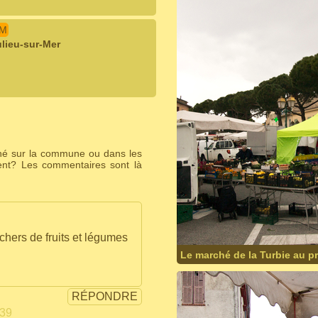
IM
lieu-sur-Mer
ché sur la commune ou dans les
ent? Les commentaires sont là
chers de fruits et légumes
Le marché de la Turbie au p
RÉPONDRE
239