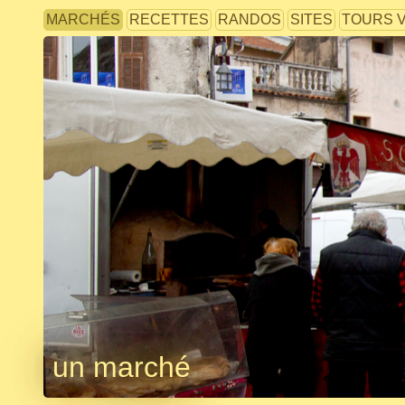
MARCHÉS
RECETTES
RANDOS
SITES
TOURS 
un marché