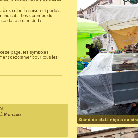
bles selon la saison et parfois
e indicatif. Les données de
ice de tourisme de la
cette page, les symboles
lement dézommer pour tous les
IM
 à Monaco
Stand de plats niçois cuisin