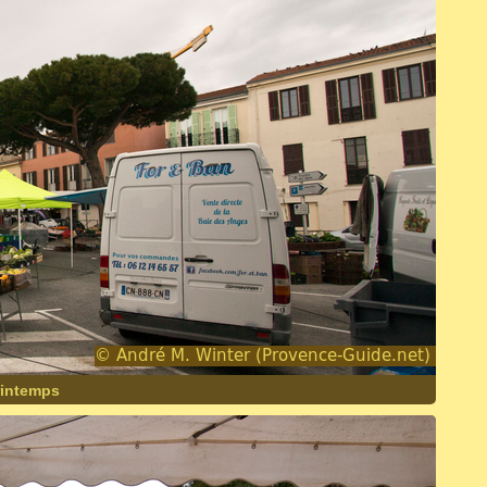
rintemps