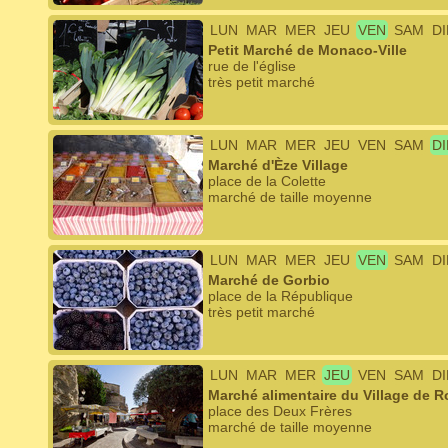
LUN
MAR
MER
JEU
VEN
SAM
D
Petit Marché de Monaco-Ville
rue de l'église
très petit marché
LUN
MAR
MER
JEU
VEN
SAM
D
Marché d'Èze Village
place de la Colette
marché de taille moyenne
LUN
MAR
MER
JEU
VEN
SAM
D
Marché de Gorbio
place de la République
très petit marché
LUN
MAR
MER
JEU
VEN
SAM
D
Marché alimentaire du Village de 
place des Deux Frères
marché de taille moyenne