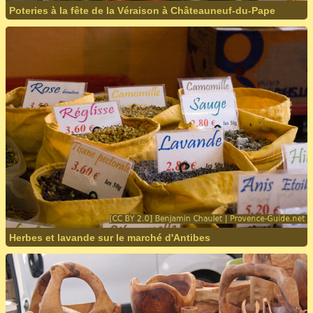
Poteries à la fête de la Véraison à Châteauneuf-du-Pape
Herbes et lavande sur le marché d'Antibes