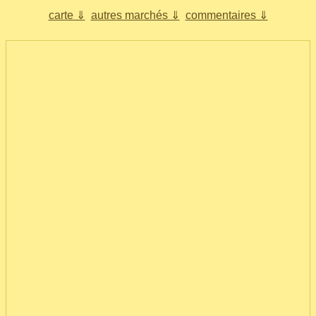
carte ⇓
autres marchés ⇓
commentaires ⇓