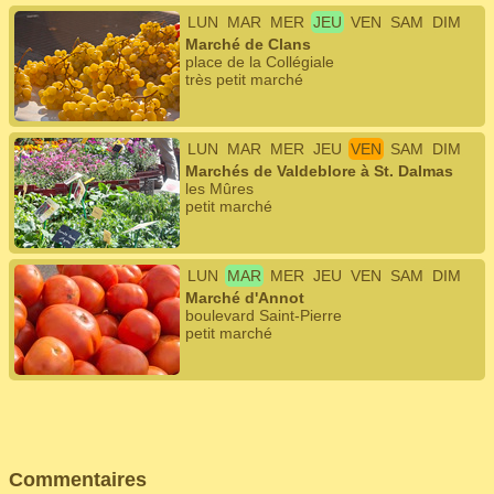
LUN
MAR
MER
JEU
VEN
SAM
DIM
Marché de Clans
place de la Collégiale
très petit marché
LUN
MAR
MER
JEU
VEN
SAM
DIM
Marchés de Valdeblore à St. Dalmas
les Mûres
petit marché
LUN
MAR
MER
JEU
VEN
SAM
DIM
Marché d'Annot
boulevard Saint-Pierre
petit marché
Commentaires