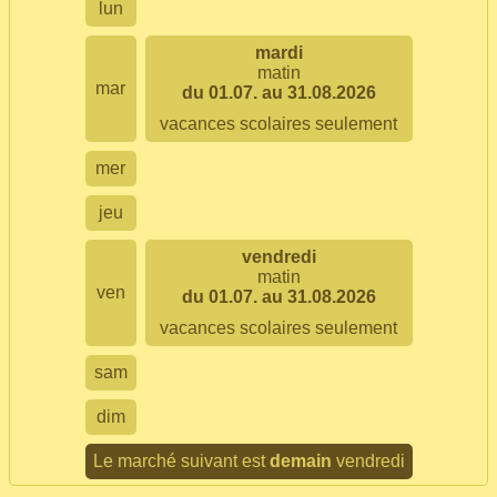
lun
mardi
matin
mar
du 01.07. au 31.08.2026
vacances scolaires seulement
mer
jeu
vendredi
matin
ven
du 01.07. au 31.08.2026
vacances scolaires seulement
sam
dim
Le marché suivant est
demain
vendredi