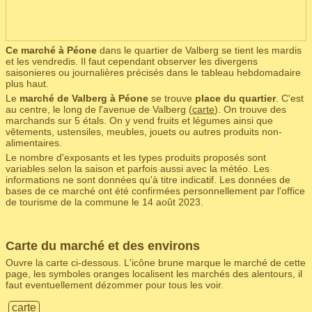
Ce marché à Péone
dans le quartier de Valberg se tient les mardis
et les vendredis. Il faut cependant observer les divergens
saisonieres ou journalières précisés dans le tableau hebdomadaire
plus haut.
Le
marché de Valberg à Péone
se trouve
place du quartier
. C'est
au centre, le long de l'avenue de Valberg (
carte
). On trouve des
marchands sur 5 étals. On y vend fruits et légumes ainsi que
vêtements, ustensiles, meubles, jouets ou autres produits non-
alimentaires.
Le nombre d'exposants et les types produits proposés sont
variables selon la saison et parfois aussi avec la météo. Les
informations ne sont données qu'à titre indicatif. Les données de
bases de ce marché ont été confirmées personnellement par l'office
de tourisme de la commune le 14 août 2023.
Carte du marché et des environs
Ouvre la carte ci-dessous. L'icône brune marque le marché de cette
page, les symboles oranges localisent les marchés des alentours, il
faut eventuellement dézommer pour tous les voir.
carte