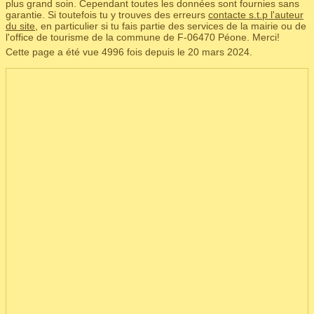
plus grand soin. Cependant toutes les données sont fournies sans
garantie. Si toutefois tu y trouves des erreurs
contacte s.t.p l'auteur
du site
, en particulier si tu fais partie des services de la mairie ou de
l'office de tourisme de la commune de F‑06470 Péone. Merci!
Cette page a été vue 4996 fois depuis le 20 mars 2024.