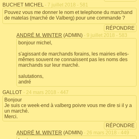
BUCHET MICHEL
- 7 juillet 2018 - 581
Pouvez vous me donner le nom et telephone du marchand
de matelas (marché de Valberg) pour une commande ?
RÉPONDRE
ANDRÉ M. WINTER
(ADMIN)
- 9 juillet 2018 - 583
bonjour michel,
s'agissant de marchands forains, les mairies elles-
mêmes souvent ne connaissent pas les noms des
marchands sur leur marché.
salutations,
andré
GALLOT
- 24 mars 2018 - 447
Bonjour
Je suis ce week-end à valberg poivre vous me dire si il y a
un marché.
Merci.
RÉPONDRE
ANDRÉ M. WINTER
(ADMIN)
- 26 mars 2018 - 449