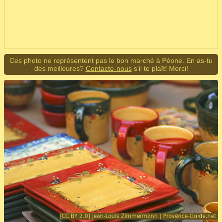
Ces photo ne représentent pas le bon marché à Péone. En as-tu
des meilleures?
Contacte-nous
s'il te plaît! Merci!