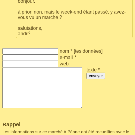
bonjour,
à priori non, mais le week-end étant passé, y avez-
vous vu un marché ?
salutations,
andré
nom
*
[
tes données
]
e-mail
*
web
texte *
envoyer
Rappel
Les informations sur ce marché à Péone ont été recueillies avec le