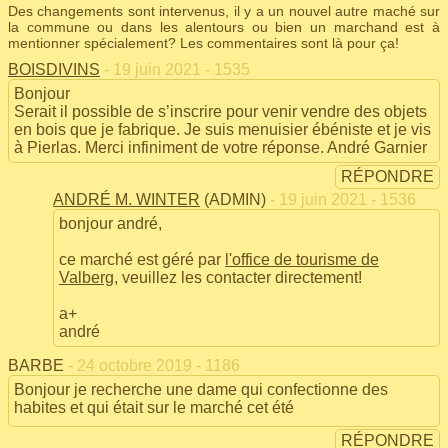
Des changements sont intervenus, il y a un nouvel autre maché sur
la commune ou dans les alentours ou bien un marchand est à
mentionner spécialement? Les commentaires sont là pour ça!
BOISDIVINS
- 19 juin 2021 - 1535
Bonjour
Serait il possible de s’inscrire pour venir vendre des objets
en bois que je fabrique. Je suis menuisier ébéniste et je vis
à Pierlas. Merci infiniment de votre réponse. André Garnier
RÉPONDRE
ANDRÉ M. WINTER
(ADMIN)
- 19 juin 2021 - 1536
bonjour andré,
ce marché est géré par
l'office de tourisme de
Valberg
, veuillez les contacter directement!
a+
andré
BARBE
- 24 octobre 2019 - 1186
Bonjour je recherche une dame qui confectionne des
habites et qui était sur le marché cet été
RÉPONDRE