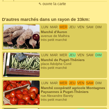
⇖ ouvre la carte
D'autres marchés dans un rayon de 33km:
LUN
MAR
MER
JEU
VEN
SAM
DIM
Marché d'Auron
avenue de Malhira
très petit marché
LUN
MAR
MER
JEU
VEN
SAM
DIM
Marché de Puget-Théniers
place Adolphe Conil
très petit marché
LUN
MAR
MER
JEU
VEN
SAM
DIM
Marché coopératif agricole Montagnes
Paysannes à Puget-Théniers
rue Alexandre Barety
très petit marché