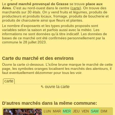
Le
grand marché provençal de Grasse
se trouve
place aux
Aires
. C'est au nord-ouest dans le centre (
carte
). On trouve des
marchands sur 30 étals. On y vend fruits et légumes, produits de
producteurs et produits locaux, fromage, produits de boucherie et
produits de charcuterie ainsi que fleurs et plantes.
Le nombre d'exposants et les types produits proposés sont
variables selon la saison et parfois aussi avec la météo. Les
informations ne sont données qu'à titre indicatif. Les données de
bases de ce marché ont été confirmées personnellement par la
commune le 28 juillet 2023.
Carte du marché et des environs
Ouvre la carte ci-dessous. L'icône brune marque le marché de cette
page, les symboles oranges localisent les marchés des alentours, il
faut eventuellement dézommer pour tous les voir.
carte
⇖ ouvre la carte
D'autres marchés dans la même commune:
LUN
MAR
MER
JEU
VEN
SAM
DIM