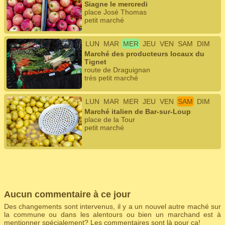
Siagne le mercredi
place José Thomas
petit marché
LUN
MAR
MER
JEU
VEN
SAM
DIM
Marché des producteurs locaux du
Tignet
route de Draguignan
très petit marché
LUN
MAR
MER
JEU
VEN
SAM
DIM
Marché italien de Bar-sur-Loup
place de la Tour
petit marché
Aucun commentaire à ce jour
Des changements sont intervenus, il y a un nouvel autre maché sur
la commune ou dans les alentours ou bien un marchand est à
mentionner spécialement? Les commentaires sont là pour ça!