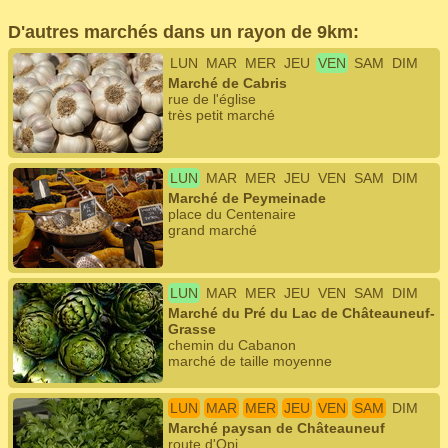
D'autres marchés dans un rayon de 9km:
LUN
MAR
MER
JEU
VEN
SAM
DIM
Marché de Cabris
rue de l'église
très petit marché
LUN
MAR
MER
JEU
VEN
SAM
DIM
Marché de Peymeinade
place du Centenaire
grand marché
LUN
MAR
MER
JEU
VEN
SAM
DIM
Marché du Pré du Lac de Châteauneuf-
Grasse
chemin du Cabanon
marché de taille moyenne
LUN
MAR
MER
JEU
VEN
SAM
DIM
Marché paysan de Châteauneuf
route d'Opi