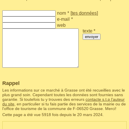
nom
*
[
tes données
]
e-mail
*
web
texte *
envoyer
Rappel
Les informations sur ce marché à Grasse ont été recueillies avec le
plus grand soin. Cependant toutes les données sont fournies sans
garantie. Si toutefois tu y trouves des erreurs
contacte s.t.p l'auteur
du site
, en particulier si tu fais partie des services de la mairie ou de
l'office de tourisme de la commune de F‑06520 Grasse. Merci!
Cette page a été vue 5918 fois depuis le 20 mars 2024.