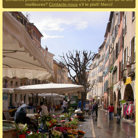
meilleures?
Contacte-nous
s'il te plaît! Merci!