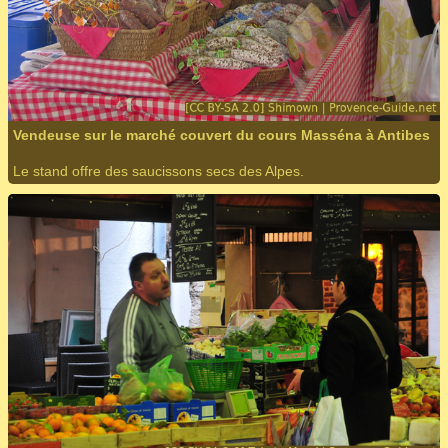
Vendeuse sur le marché couvert du cours Masséna à Antibes
Le stand offre des saucissons secs des Alpes.