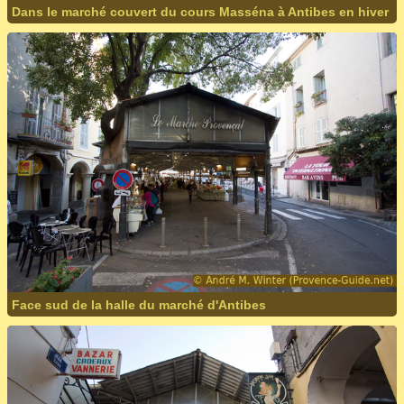
Dans le marché couvert du cours Masséna à Antibes en hiver
Face sud de la halle du marché d'Antibes