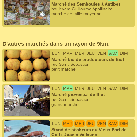
Marché des Semboules à Antibes
boulevard Guillaume Apollinaire
marché de taille moyenne
D'autres marchés dans un rayon de 9km:
LUN
MAR
MER
JEU
VEN
SAM
DIM
Marché bio de producteurs de Biot
rue Saint-Sébastien
petit marché
LUN
MAR
MER
JEU
VEN
SAM
DIM
Marché provençal de Biot
rue Saint-Sébastien
grand marché
LUN
MAR
MER
JEU
VEN
SAM
DIM
Stand de pêcheurs du Vieux Port de
Golfe-Juan à Vallauris