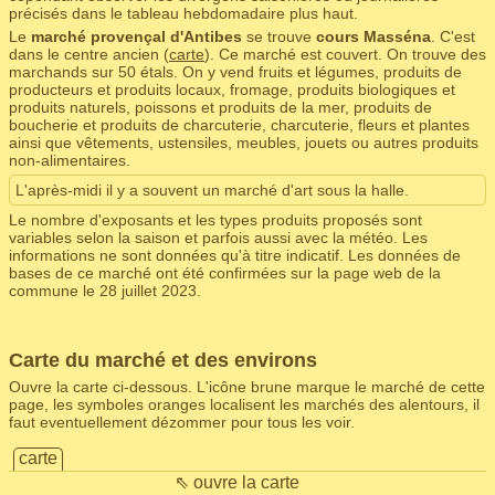
précisés dans le tableau hebdomadaire plus haut.
Le
marché provençal d'Antibes
se trouve
cours Masséna
. C'est
dans le centre ancien (
carte
). Ce marché est couvert. On trouve des
marchands sur 50 étals. On y vend fruits et légumes, produits de
producteurs et produits locaux, fromage, produits biologiques et
produits naturels, poissons et produits de la mer, produits de
boucherie et produits de charcuterie, charcuterie, fleurs et plantes
ainsi que vêtements, ustensiles, meubles, jouets ou autres produits
non-alimentaires.
L'après-midi il y a souvent un marché d'art sous la halle.
Le nombre d'exposants et les types produits proposés sont
variables selon la saison et parfois aussi avec la météo. Les
informations ne sont données qu'à titre indicatif. Les données de
bases de ce marché ont été confirmées sur la page web de la
commune le 28 juillet 2023.
Carte du marché et des environs
Ouvre la carte ci-dessous. L'icône brune marque le marché de cette
page, les symboles oranges localisent les marchés des alentours, il
faut eventuellement dézommer pour tous les voir.
carte
⇖ ouvre la carte