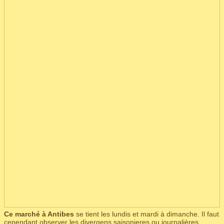
Ce marché à Antibes
se tient les lundis et mardi à dimanche. Il faut
cependant observer les divergens saisonieres ou journalières