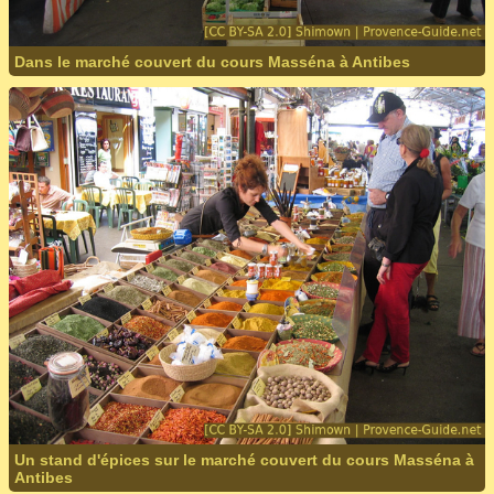
Dans le marché couvert du cours Masséna à Antibes
Un stand d'épices sur le marché couvert du cours Masséna à
Antibes