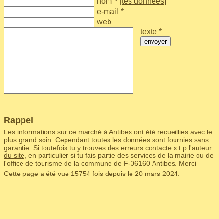
nom
*
[
tes données
]
e-mail
*
web
texte *
envoyer
Rappel
Les informations sur ce marché à Antibes ont été recueillies avec le
plus grand soin. Cependant toutes les données sont fournies sans
garantie. Si toutefois tu y trouves des erreurs
contacte s.t.p l'auteur
du site
, en particulier si tu fais partie des services de la mairie ou de
l'office de tourisme de la commune de F‑06160 Antibes. Merci!
Cette page a été vue 15754 fois depuis le 20 mars 2024.