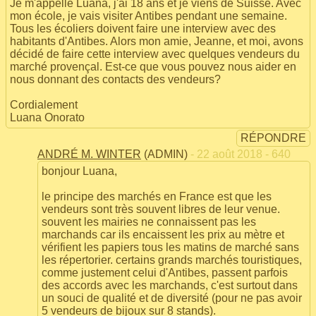
Je m'appelle Luana, j'ai 18 ans et je viens de Suisse. Avec
mon école, je vais visiter Antibes pendant une semaine.
Tous les écoliers doivent faire une interview avec des
habitants d'Antibes. Alors mon amie, Jeanne, et moi, avons
décidé de faire cette interview avec quelques vendeurs du
marché provençal. Est-ce que vous pouvez nous aider en
nous donnant des contacts des vendeurs?
Cordialement
Luana Onorato
RÉPONDRE
ANDRÉ M. WINTER
(ADMIN)
- 22 août 2018 - 640
bonjour Luana,
le principe des marchés en France est que les
vendeurs sont très souvent libres de leur venue.
souvent les mairies ne connaissent pas les
marchands car ils encaissent les prix au mètre et
vérifient les papiers tous les matins de marché sans
les répertorier. certains grands marchés touristiques,
comme justement celui d'Antibes, passent parfois
des accords avec les marchands, c'est surtout dans
un souci de qualité et de diversité (pour ne pas avoir
5 vendeurs de bijoux sur 8 stands).