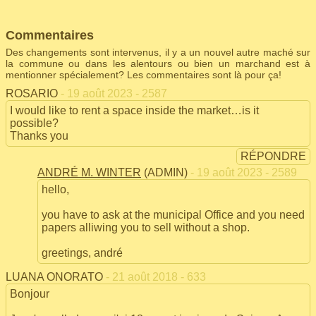
Commentaires
Des changements sont intervenus, il y a un nouvel autre maché sur
la commune ou dans les alentours ou bien un marchand est à
mentionner spécialement? Les commentaires sont là pour ça!
ROSARIO
- 19 août 2023 - 2587
I would like to rent a space inside the market…is it
possible?
Thanks you
RÉPONDRE
ANDRÉ M. WINTER
(ADMIN)
- 19 août 2023 - 2589
hello,
you have to ask at the municipal Office and you need
papers alliwing you to sell without a shop.
greetings, andré
LUANA ONORATO
- 21 août 2018 - 633
Bonjour