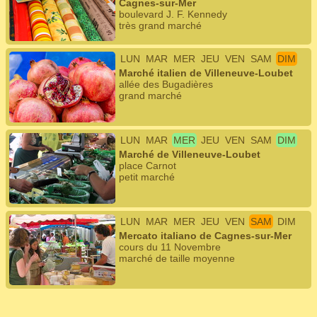
Cagnes-sur-Mer
boulevard J. F. Kennedy
très grand marché
LUN
MAR
MER
JEU
VEN
SAM
DIM
Marché italien de Villeneuve-Loubet
allée des Bugadières
grand marché
LUN
MAR
MER
JEU
VEN
SAM
DIM
Marché de Villeneuve-Loubet
place Carnot
petit marché
LUN
MAR
MER
JEU
VEN
SAM
DIM
Mercato italiano de Cagnes-sur-Mer
cours du 11 Novembre
marché de taille moyenne